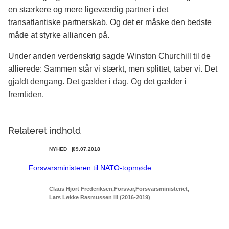
en stærkere og mere ligeværdig partner i det
transatlantiske partnerskab. Og det er måske den bedste
måde at styrke alliancen på.
Under anden verdenskrig sagde Winston Churchill til de
allierede: Sammen står vi stærkt, men splittet, taber vi. Det
gjaldt dengang. Det gælder i dag. Og det gælder i
fremtiden.
Relateret indhold
NYHED
09.07.2018
Forsvarsministeren til NATO-topmøde
Claus Hjort Frederiksen
Forsvar
Forsvarsministeriet
Lars Løkke Rasmussen III (2016-2019)