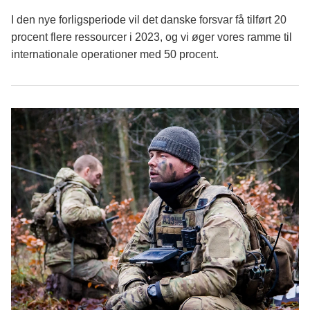
I den nye forligsperiode vil det danske forsvar få tilført 20
procent flere ressourcer i 2023, og vi øger vores ramme til
internationale operationer med 50 procent.