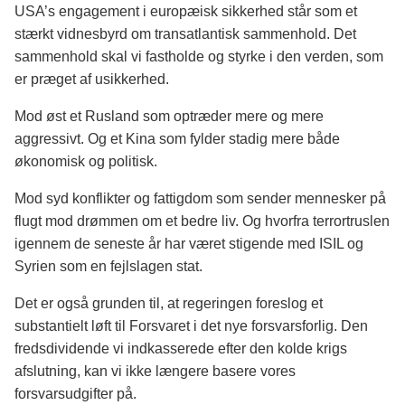
USA’s engagement i europæisk sikkerhed står som et
stærkt vidnesbyrd om transatlantisk sammenhold. Det
sammenhold skal vi fastholde og styrke i den verden, som
er præget af usikkerhed.
Mod øst et Rusland som optræder mere og mere
aggressivt. Og et Kina som fylder stadig mere både
økonomisk og politisk.
Mod syd konflikter og fattigdom som sender mennesker på
flugt mod drømmen om et bedre liv. Og hvorfra terrortruslen
igennem de seneste år har været stigende med ISIL og
Syrien som en fejlslagen stat.
Det er også grunden til, at regeringen foreslog et
substantielt løft til Forsvaret i det nye forsvarsforlig. Den
fredsdividende vi indkasserede efter den kolde krigs
afslutning, kan vi ikke længere basere vores
forsvarsudgifter på.