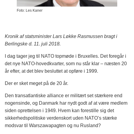
Foto: Les Kaner
Kronik af statsminister Lars Løkke Rasmussen bragt i
Berlingske d. 11. juli 2018.
I dag tager jeg til NATO topmøde i Bruxelles. Det foregår i
det nye NATO-hovedkvarter, som nu står klar – næsten 20
år efter, at det blev besluttet at opføre i 1999.
Der er sket meget på de 20 år.
Den transatlantiske alliance er militært set stærkere end
nogensinde, og Danmark har nydt godt af at være medlem
siden oprettelsen i 1949. Hvem kan forestille sig det
sikkerhedspolitiske verdenskort uden NATO’s stærke
modsvar til Warszawapagten og nu Rusland?