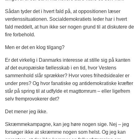
Sådan tyder det i hvert fald på, at oppositionen læser
verdenssituationen. Socialdemokratiets leder har i hvert
fald meddelt, at hun ikke ser nogen grund til at diskutere de
fire forbehold.
Men er det en klog tilgang?
Er det virkelig i Danmarks interesse at stille sig på kanten
af det europæiske fællesskab i en tid, hvor Vestens
sammenhold slår sprækker? Hvor vores frihedsidealer er
under pres? Og hvor fanatiske og antidemokratiske kræfter
står på spring til at udfylde et magttomrum – eller ligefrem
selv fremprovokerer det?
Det mener jeg ikke.
Skræmmekampagne, kan jeg høre nogen sige. Nej – jeg
forsøger ikke at skræmme nogen som helst. Og jeg kan