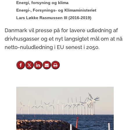
Energi, forsyning og klima
Energi-, Forsynings- og Klimaministeriet
Lars Løkke Rasmussen III (2016-2019)
Danmark vil presse på for lavere udledning af
drivhusgasser og et nyt langsigtet mål om at nå
netto-nuludledning i EU senest i 2050.
Del på Facebook
Del på X (Twitter)
Del på LinkedIn
Send email
Print