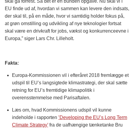
skal gå forrest. Så det er en bunden opgave. Nu skal vi i
EU finde ud af, hvordan vi sammen kan levere den indsats,
der skal til, på en måde, hvor vi samtidig holder fokus på,
at grøn omstilling og udvikling af nye teknologier fortsat
skal være en drivkraft for jobs, vækst og konkurrenceevne i
Europa,” siger Lars Chr. Lilleholt.
Fakta:
Europa-Kommissionen vil i efteråret 2018 fremlægge et
udspil til EU’s langsigtede klimastrategi, der skal sætte
retning for EU’s fremtidige klimapolitik i
overensstemmelse med Parisaftalen.
Læs om, hvad Kommissionens udspil vil kunne
indeholde i rapporten
’
Developing the EU’s Long Term
Climate Strategy
’
fra de uafhængige tænketanke Bru