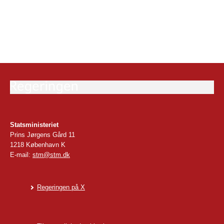
Statsministeriet
Prins Jørgens Gård 11
1218 København K
E-mail:
stm@stm.dk
Regeringen på X