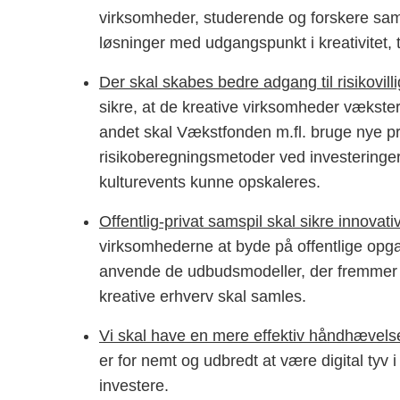
virksomheder, studerende og forskere sam
løsninger med udgangspunkt i kreativitet, t
Der skal skabes bedre adgang til risikovillig 
sikre, at de kreative virksomheder vækster 
andet skal Vækstfonden m.fl. bruge nye pr
risikoberegningsmetoder ved investeringer i
kulturevents kunne opskaleres.
Offentlig-privat samspil skal sikre innovati
virksomhederne at byde på offentlige opgave
anvende de udbudsmodeller, der fremmer 
kreative erhverv skal samles.
Vi skal have en mere effektiv håndhævelse
er for nemt og udbredt at være digital tyv 
investere.