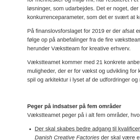
løsninger, som udarbejdes. Det er noget, der 
konkurrenceparameter, som det er svært at k
På finanslovsforslaget for 2019 er der afsat e
følge op på anbefalinger fra de fire væksttea
herunder Vækstteam for kreative erhverv.
Vækstteamet kommer med 21 konkrete anbefa
muligheder, der er for vækst og udvikling for 
spil og arkitektur i lyset af de udfordringer o
Peger på indsatser på fem områder
Vækstteamet peger på i alt fem områder, hvor 
Der skal skabes bedre adgang til kvalificer
Danish Creative Factories
der skal være e