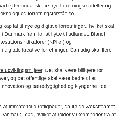
arbejder om at skabe nye forretningsmodeller og
eknologi og forretningsforståelse.
kapital til nye og digitale forretninger., hvilket
skal
i Danmark frem for at flytte til udlandet. Blandt
æstationsindikatorer (KPI'er) og
 digitale kreative forretninger. Samtidig skal flere
ve udviklingsmiljøer
. Det skal være billigere for
r, og det offentlige skal være bedre til at
innovation og bæredygtighed og klyngerne i de
 af immaterielle rettigheder
, da ifølge vækstteamet
i Danmark i dag, hvilket afholder virksomheder fra at