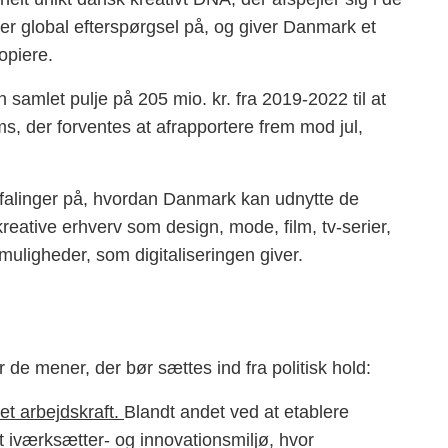
er global efterspørgsel på, og giver Danmark et
opiere.
n samlet pulje på 205 mio. kr. fra 2019-2022 til at
ms, der forventes at afrapportere frem mod jul,
linger på, hvordan Danmark kan udnytte de
kreative erhverv som design, mode, film, tv-serier,
g muligheder, som digitaliseringen giver.
de mener, der bør sættes ind fra politisk hold:
et arbejdskraft.
Blandt andet ved at etablere
t iværksætter- og innovationsmiljø, hvor