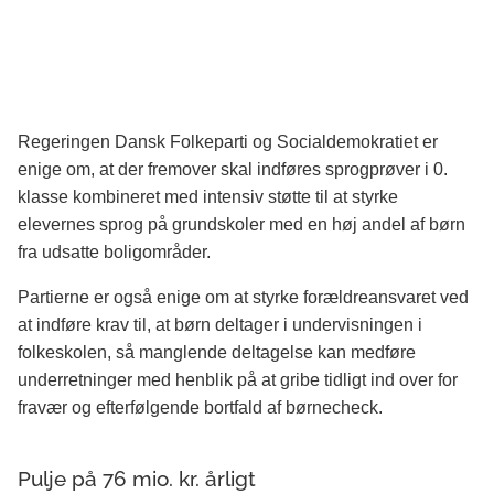
Regeringen Dansk Folkeparti og Socialdemokratiet er
enige om, at der fremover skal indføres sprogprøver i 0.
klasse kombineret med intensiv støtte til at styrke
elevernes sprog på grundskoler med en høj andel af børn
fra udsatte boligområder.
Partierne er også enige om at styrke forældreansvaret ved
at indføre krav til, at børn deltager i undervisningen i
folkeskolen, så manglende deltagelse kan medføre
underretninger med henblik på at gribe tidligt ind over for
fravær og efterfølgende bortfald af børnecheck.
Pulje på 76 mio. kr. årligt