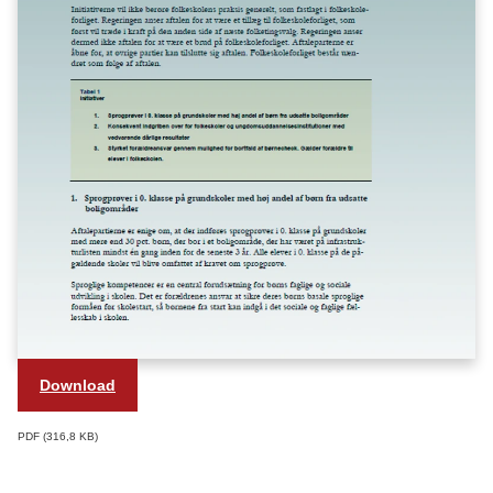
Download
PDF
316,8 KB