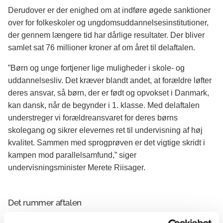
Derudover er der enighed om at indføre øgede sanktioner
over for folkeskoler og ungdomsuddannelsesinstitutioner,
der gennem længere tid har dårlige resultater. Der bliver
samlet sat 76 millioner kroner af om året til delaftalen.
”Børn og unge fortjener lige muligheder i skole- og
uddannelsesliv. Det kræver blandt andet, at forældre løfter
deres ansvar, så børn, der er født og opvokset i Danmark,
kan dansk, når de begynder i 1. klasse. Med delaftalen
understreger vi forældreansvaret for deres børns
skolegang og sikrer elevernes ret til undervisning af høj
kvalitet. Sammen med sprogprøven er det vigtige skridt i
kampen mod parallelsamfund,” siger
undervisningsminister Merete Riisager.
Det rummer aftalen