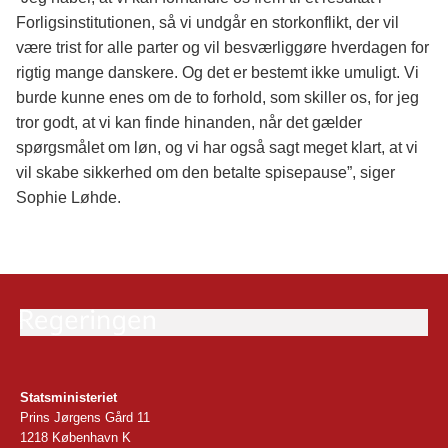
Forligsinstitutionen, så vi undgår en storkonflikt, der vil
være trist for alle parter og vil besværliggøre hverdagen for
rigtig mange danskere. Og det er bestemt ikke umuligt. Vi
burde kunne enes om de to forhold, som skiller os, for jeg
tror godt, at vi kan finde hinanden, når det gælder
spørgsmålet om løn, og vi har også sagt meget klart, at vi
vil skabe sikkerhed om den betalte spisepause”, siger
Sophie Løhde.
Statsministeriet
Prins Jørgens Gård 11
1218 København K