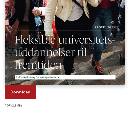
Download
PDF
2,3MB