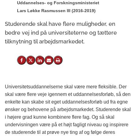
Uddannelses- og Forskningsministeriet
Lars Løkke Rasmussen III (2016-2019)
Studerende skal have flere muligheder, en
bedre vej ind på universiteterne og tættere
tilknytning til arbejdsmarkedet.
Del på Facebook
Del på X (Twitter)
Del på LinkedIn
Send email
Print
Universitetsuddannelserne skal være mere fleksible. Der
skal være flere veje igennem et uddannelsesforløb, så den
enkelte kan skabe sit eget uddannelsesforløb ud fra egne
ønsker og behovene på arbejdsmarkedet. Studerende skal
i højere grad kunne kombinere flere fag. Og så skal
undervisningen være på et højt fagligt niveau og inspirere
de studerende til at prøve nye ting af og følge deres