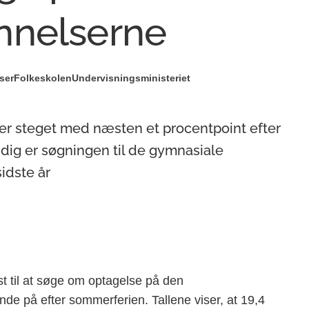
nnelserne
ser
Folkeskolen
Undervisningsministeriet
er steget med næsten et procentpoint efter
tidig er søgningen til de gymnasiale
idste år
st til at søge om optagelse på den
 på efter sommerferien. Tallene viser, at 19,4