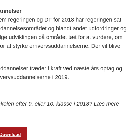
annelser
lem regeringen og DF for 2018 har regeringen sat
uddannelsesområdet og blandt andet udfordringer og
følge udviklingen på området tæt for at vurdere, om
 for at styrke erhvervsuddannelserne. Der vil blive
dannelser træder i kraft ved næste års optag og
rhvervsuddannelserne i 2019.
kolen efter 9. eller 10. klasse i 2018? Læs mere
Download