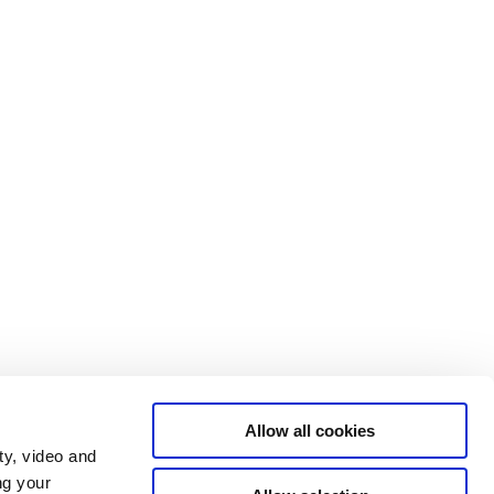
Allow all cookies
ty, video and
ng your