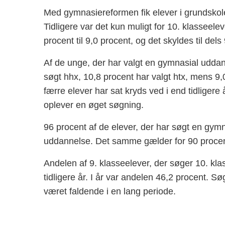
Med gymnasiereformen fik elever i grundskolen
Tidligere var det kun muligt for 10. klasseelever
procent til 9,0 procent, og det skyldes til de
Af de unge, der har valgt en gymnasial uddan
søgt hhx, 10,8 procent har valgt htx, mens 9,
færre elever har sat kryds ved i end tidliger
oplever en øget søgning.
96 procent af de elever, der har søgt en gymn
uddannelse. Det samme gælder for 90 procen
Andelen af 9. klasseelever, der søger 10. kl
tidligere år. I år var andelen 46,2 procent. S
været faldende i en lang periode.