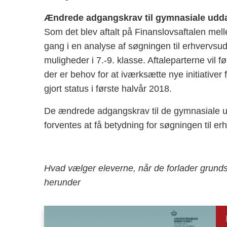
Ændrede adgangskrav til gymnasiale udd
Som det blev aftalt på Finanslovsaftalen mel
gang i en analyse af søgningen til erhvervs
muligheder i 7.-9. klasse. Aftaleparterne vil 
der er behov for at iværksætte nye initiativer
gjort status i første halvår 2018.
De ændrede adgangskrav til de gymnasiale ud
forventes at få betydning for søgningen til e
Hvad vælger eleverne, når de forlader grunds
herunder