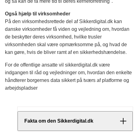
og så kan de få mere tid til deres kerneforretning".
Også hjælp til virksomheder
På den virksomhedsrettede del af Sikkerdigital.dk kan
danske virksomheder få viden og vejledning om, hvordan
de beskytter deres virksomhed, hvilke trusler
virksomheden skal være opmærksomme på, og hvad de
kan gøre, hvis de bliver ramt af en sikkerhedshændelse.
For de offentlige ansatte vil sikkerdigital.dk være
indgangen til råd og vejledninger om, hvordan den enkelte
håndterer borgernes data sikkert på tværs af platforme og
arbejdspladser
Fakta om den Sikkerdigital.dk
Erhvervsstyrelsen og