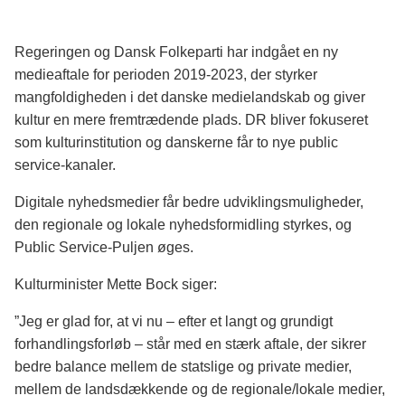
Regeringen og Dansk Folkeparti har indgået en ny
medieaftale for perioden 2019-2023, der styrker
mangfoldigheden i det danske medielandskab og giver
kultur en mere fremtrædende plads. DR bliver fokuseret
som kulturinstitution og danskerne får to nye public
service-kanaler.
Digitale nyhedsmedier får bedre udviklingsmuligheder,
den regionale og lokale nyhedsformidling styrkes, og
Public Service-Puljen øges.
Kulturminister Mette Bock siger:
”Jeg er glad for, at vi nu – efter et langt og grundigt
forhandlingsforløb – står med en stærk aftale, der sikrer
bedre balance mellem de statslige og private medier,
mellem de landsdækkende og de regionale/lokale medier,