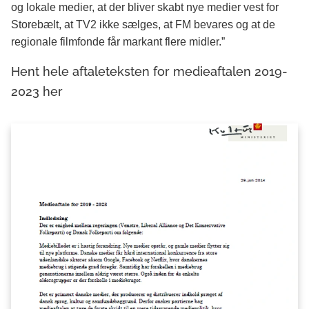
og lokale medier, at der bliver skabt nye medier vest for
Storebælt, at TV2 ikke sælges, at FM bevares og at de
regionale filmfonde får markant flere midler.”
Hent hele aftaleteksten for medieaftalen 2019-
2023 her