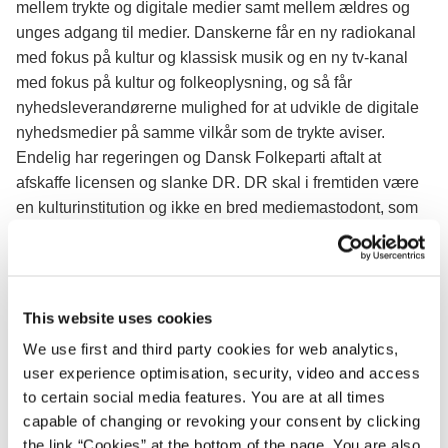
mellem trykte og digitale medier samt mellem ældres og
unges adgang til medier. Danskerne får en ny radiokanal
med fokus på kultur og klassisk musik og en ny tv-kanal
med fokus på kultur og folkeoplysning, og så får
nyhedsleverandørerne mulighed for at udvikle de digitale
nyhedsmedier på samme vilkår som de trykte aviser.
Endelig har regeringen og Dansk Folkeparti aftalt at
afskaffe licensen og slanke DR. DR skal i fremtiden være
en kulturinstitution og ikke en bred mediemastodont, som
tilfældet er i dag.”
This website uses cookies
We use first and third party cookies for web analytics,
user experience optimisation, security, video and access
to certain social media features. You are at all times
capable of changing or revoking your consent by clicking
the link “Cookies” at the bottom of the page. You are also