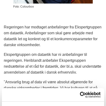
Foto: Colourbox
Regeringen har modtaget anbefalinger fra Ekspertgruppen
om dataetik. Anbefalinger som skal gøre arbejde med
dataetik let og konkret og til et konkurrenceparameter for
danske virksomheder.
Ekspertgruppen om dataetik har ni anbefalinger til
regeringen. Heriblandt anbefaler Ekspertgruppen
nedsættelse af et råd for dataetik, der bl.a. skal understøtte
anvendelsen af dataetik i dansk erhvervsliv.
"Ansvarlig brug af data vil være absolut afgørende for
danske virksomheder i fremtiden. Vi har kulturen til at gå
forrest. Vi har innovationskraften til at kombinere det
teknologiske fremskridt med ansvar. Vi har kritiske
forbrugere som i højere og højere grad vil efterspørge