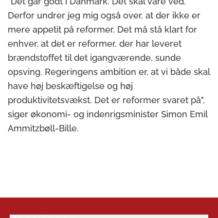
"Det går godt i Danmark. Det skal vare ved.
Derfor undrer jeg mig også over, at der ikke er
mere appetit på reformer. Det må stå klart for
enhver, at det er reformer, der har leveret
brændstoffet til det igangværende, sunde
opsving. Regeringens ambition er, at vi både skal
have høj beskæftigelse og høj
produktivitetsvækst. Det er reformer svaret på",
siger ø
konomi- og indenrigsminister Simon Emil
Ammitzbøll-Bille.