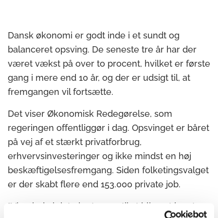
Dansk økonomi er godt inde i et sundt og
balanceret opsving. De seneste tre år har der
været vækst på over to procent, hvilket er første
gang i mere end 10 år, og der er udsigt til, at
fremgangen vil fortsætte.
Det viser Økonomisk Redegørelse, som
regeringen offentliggør i dag. Opsvinget er båret
på vej af et stærkt privatforbrug,
erhvervsinvesteringer og ikke mindst en høj
beskæftigelsesfremgang. Siden folketingsvalget
er der skabt flere end 153.000 private job.
"Vi er inde i det, der tegner til at blive et langt