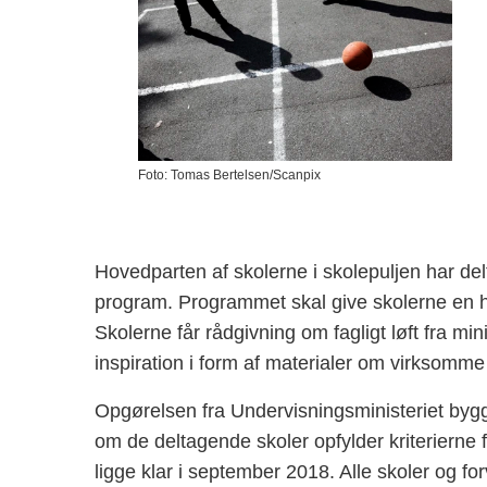
Foto: Tomas Bertelsen/Scanpix
Hovedparten af skolerne i skolepuljen har del
program. Programmet skal give skolerne en hå
Skolerne får rådgivning om fagligt løft fra mi
inspiration i form af materialer om virksomm
Opgørelsen fra Undervisningsministeriet bygg
om de deltagende skoler opfylder kriterierne f
ligge klar i september 2018. Alle skoler og for