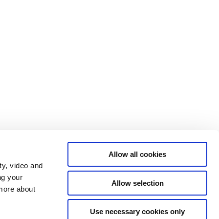
Allow all cookies
ty, video and
ng your
Allow selection
 more about
Use necessary cookies only