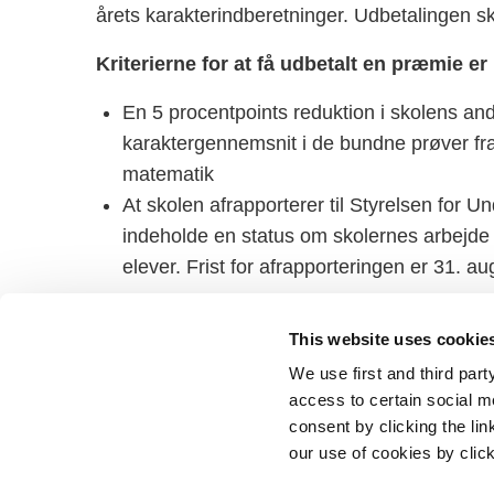
årets karakterindberetninger. Udbetalingen ske
Kriterierne for at få udbetalt en præmie er 
En 5 procentpoints reduktion i skolens ande
karaktergennemsnit i de bundne prøver fra
matematik
At skolen afrapporterer til Styrelsen for U
indeholde en status om skolernes arbejde me
elever. Frist for afrapporteringen er 31. a
This website uses cookie
We use first and third part
access to certain social m
consent by clicking the li
our use of cookies by clic