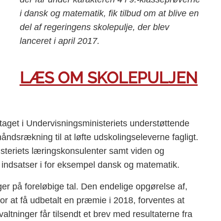
i dansk og matematik, fik tilbud om at blive en
del af regeringens skolepulje, der blev
lanceret i april 2017.
LÆS OM SKOLEPULJEN
taget i Undervisningsministeriets understøttende
ndsrækning til at løfte udskolingseleverne fagligt.
nisteriets læringskonsulenter samt viden og
e indsatser i for eksempel dansk og matematik.
er på foreløbige tal. Den endelige opgørelse af,
or at få udbetalt en præmie i 2018, forventes at
valtninger får tilsendt et brev med resultaterne fra