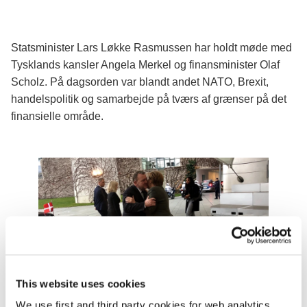
Statsminister Lars Løkke Rasmussen har holdt møde med
Tysklands kansler Angela Merkel og finansminister Olaf
Scholz. På dagsorden var blandt andet NATO, Brexit,
handelspolitik og samarbejde på tværs af grænser på det
finansielle område.
This website uses cookies
We use first and third party cookies for web analytics,