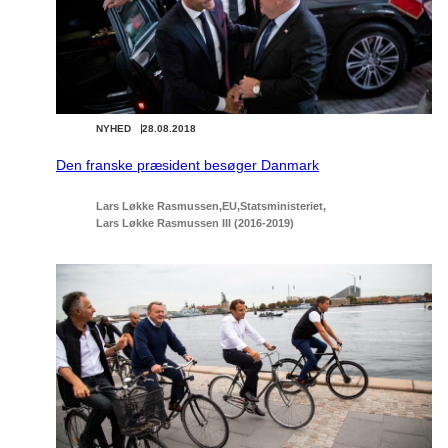
NYHED
28.08.2018
Den franske præsident besøger Danmark
Lars Løkke Rasmussen
EU
Statsministeriet
Lars Løkke Rasmussen III (2016-2019)