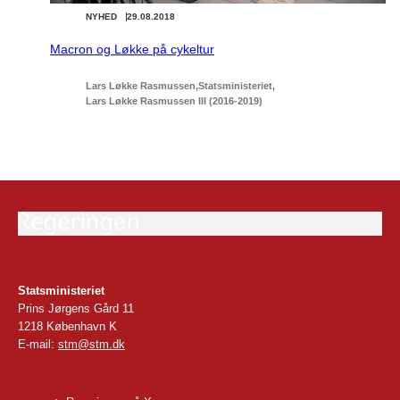
NYHED
29.08.2018
Macron og Løkke på cykeltur
Lars Løkke Rasmussen
Statsministeriet
Lars Løkke Rasmussen III (2016-2019)
Statsministeriet
Prins Jørgens Gård 11
1218 København K
E-mail:
stm@stm.dk