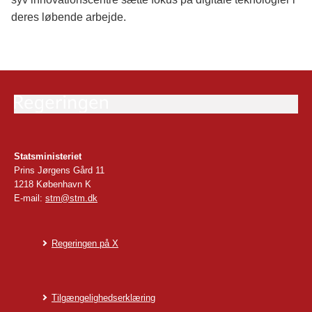
deres løbende arbejde.
Statsministeriet
Prins Jørgens Gård 11
1218 København K
E-mail:
stm@stm.dk
Regeringen på X
Tilgængelighedserklæring