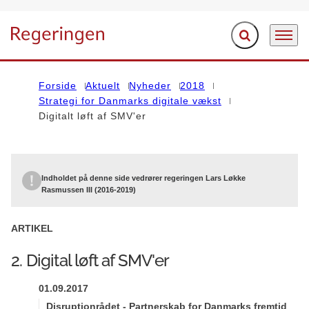
Fold søgefelt ud
Menu
Gå til forsiden
Forside
Aktuelt
Nyheder
2018
Strategi for Danmarks digitale vækst
Digitalt løft af SMV'er
Indholdet på denne side vedrører regeringen Lars Løkke
Rasmussen III (2016-2019)
ARTIKEL
2. Digital løft af SMV'er
01.09.2017
Disruptionrådet - Partnerskab for Danmarks fremtid