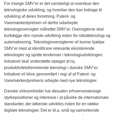
For mange SMV’er er det vanskeligt at overskue den
teknologiske udvikling, og hvordan den kan bidrage til
udvikling af deres forretning. Patent- og
Varemærkestyrelsen vil derfor udarbejde
teknologioversigter målrettet SMV’er. Oversigterne skal
kortlægge den nyeste udvikling inden for robotteknologi og
automatisering. Teknologioversigterne vil kunne hjælpe
SMV’er med at identificere relevante eksisterende
teknologier og spotte tendenser i teknologiudviklingen.
Initiativet skal understøtte optaget af ny,
produktivitetsfremmende teknologi i danske SMV’er.
Initiativet vil blive gennemført i regi af af Patent- og
Varemærkestyrelsens arbejde med nye teknologier.
Danske virksomheder har desuden erhvervsmæssige
styrkepositioner og interesse i at påvirke de internationale
standarder, der løbende udvikles inden for en række
digitale teknologier. Det er bl.a. små og samvirkende