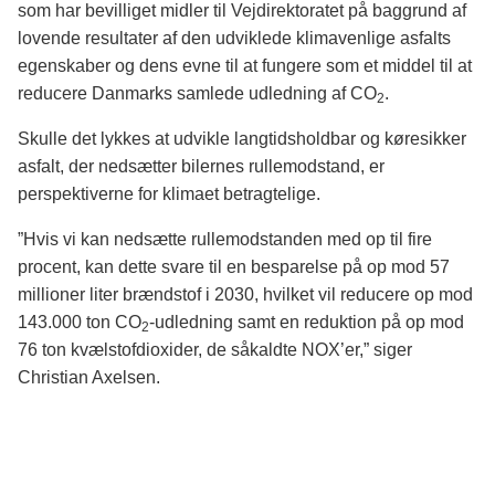
som har bevilliget midler til Vejdirektoratet på baggrund af
lovende resultater af den udviklede klimavenlige asfalts
egenskaber og dens evne til at fungere som et middel til at
reducere Danmarks samlede udledning af CO
.
2
Skulle det lykkes at udvikle langtidsholdbar og køresikker
asfalt, der nedsætter bilernes rullemodstand, er
perspektiverne for klimaet betragtelige.
”Hvis vi kan nedsætte rullemodstanden med op til fire
procent, kan dette svare til en besparelse på op mod 57
millioner liter brændstof i 2030, hvilket vil reducere op mod
143.000 ton CO
-udledning samt en reduktion på op mod
2
76 ton kvælstofdioxider, de såkaldte NOX’er,” siger
Christian Axelsen.