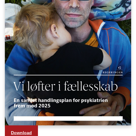
eksamensangst og præstationspres, er det
vigtigt, at de har et sted at gå hen, inden
problemerne vokser sig store.”
Download