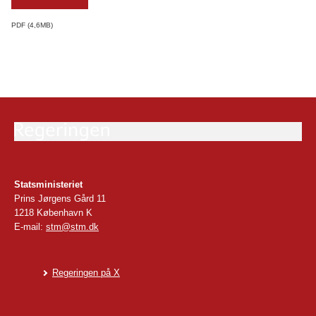
PDF
4,6MB
Statsministeriet
Prins Jørgens Gård 11
1218 København K
E-mail:
stm@stm.dk
Regeringen på X