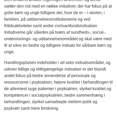
sætter den ind med en række initiativer, der har fokus på at
gribe børn og unge tidligere der, hvor de er – i skolen, i
familien, på uddannelsesinstitutionerne og ved
fritidsaktiviteter samt andre civilsamfundsindsatser.
Initiativerne går således på tværs af sundheds-, social-,
undervisnings- og uddannelsesområdet og skal være med
til at sikre en bedre og tidligere indsats for sårbare børn og
unge.
Handlingsplanen indeholder i alt seks indsatsområder, og
udover tidlige og lettilgængelige indsatser er der blandt
andet fokus på bedre anvendelse af personale og
ressourcerne i psykiatrien, højere kvalitet i behandlingen til
de allermest syge patienter i psykiatrien, styrket kvalitet og
kompetencer i socialpsykiatrien, bedre sammenhæng i
behandlingen, styrket samarbejde mellem politi og
psykiatri samt mere forskning.