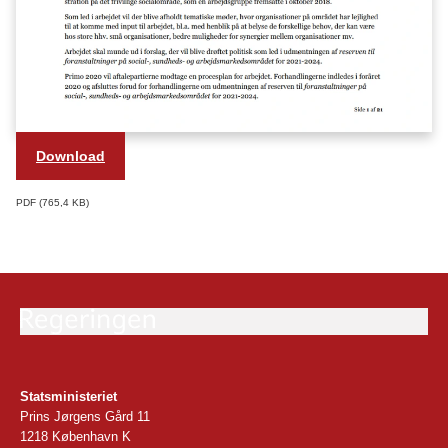
Download
PDF
765,4 KB
Statsministeriet
Prins Jørgens Gård 11
1218 København K