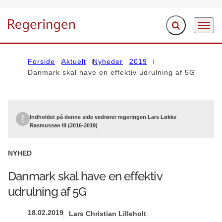
Fold søgefelt ud
Menu
Gå til forsiden
Forside
Aktuelt
Nyheder
2019
Danmark skal have en effektiv udrulning af 5G
Indholdet på denne side vedrører regeringen Lars Løkke
Rasmussen III (2016-2019)
NYHED
Danmark skal have en effektiv
udrulning af 5G
18.02.2019
Lars Christian Lilleholt