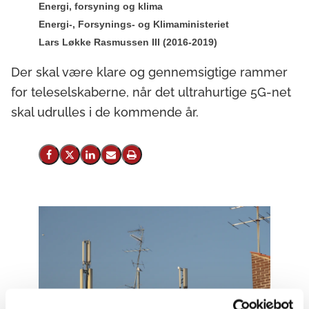
Energi, forsyning og klima
Energi-, Forsynings- og Klimaministeriet
Lars Løkke Rasmussen III (2016-2019)
Der skal være klare og gennemsigtige rammer
for teleselskaberne, når det ultrahurtige 5G-net
skal udrulles i de kommende år.
Del på Facebook
Del på X (Twitter)
Del på LinkedIn
Send email
Print