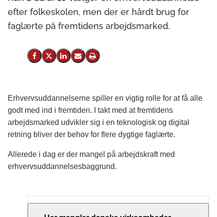
efter folkeskolen, men der er hårdt brug for
faglærte på fremtidens arbejdsmarked.
Del på Facebook
Del på X (Twitter)
Del på LinkedIn
Send email
Print
Erhvervsuddannelserne spiller en vigtig rolle for at få alle
godt med ind i fremtiden. I takt med at fremtidens
arbejdsmarked udvikler sig i en teknologisk og digital
retning bliver der behov for flere dygtige faglærte.
Allerede i dag er der mangel på arbejdskraft med
erhvervsuddannelsesbaggrund.