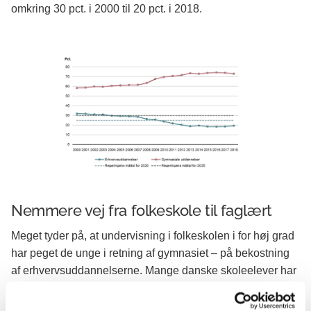
omkring 30 pct. i 2000 til 20 pct. i 2018.
Nemmere vej fra folkeskole til faglært
Meget tyder på, at undervisning i folkeskolen i for høj grad
har peget de unge i retning af gymnasiet – på bekostning
af erhvervsuddannelserne. Mange danske skoleelever har
aldrig været på en byggeplads eller et plejehjem.