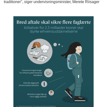
traditioner", siger u
ndervisningsminister, Merete Riisager