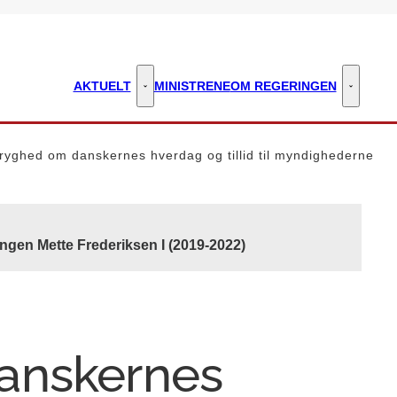
AKTUELT
MINISTRENE
OM REGERINGEN
Aktuelt - Flere links
Om regeri
ryghed om danskernes hverdag og tillid til myndighederne
ngen Mette Frederiksen I (2019-2022)
anskernes