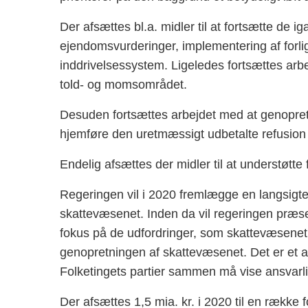
Der afsættes bl.a. midler til at fortsætte de
ejendomsvurderinger, implementering af forli
inddrivelsessystem. Ligeledes fortsættes ar
told- og momsområdet.
Desuden fortsættes arbejdet med at genoprett
hjemføre den uretmæssigt udbetalte refusion 
Endelig afsættes der midler til at understøtte fo
Regeringen vil i 2020 fremlægge en langsigtet
skattevæsenet. Inden da vil regeringen præs
fokus på de udfordringer, som skattevæsenet ak
genopretningen af skattevæsenet. Det er et a
Folketingets partier sammen må vise ansvarl
Der afsættes 1,5 mia. kr. i 2020 til en række fort