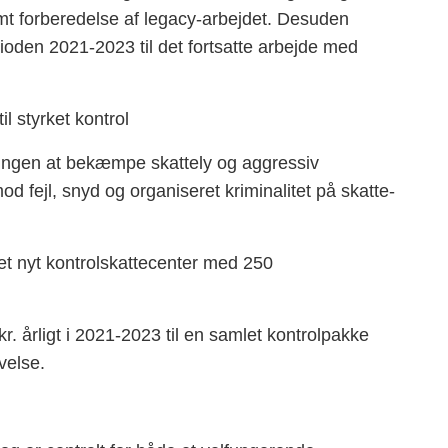
t forberedelse af legacy-arbejdet. Desuden
erioden 2021-2023 til det fortsatte arbejde med
l styrket kontrol
ringen at bekæmpe skattely og aggressiv
d fejl, snyd og organiseret kriminalitet på skatte-
e et nyt kontrolskattecenter med 250
r. årligt i 2021-2023 til en samlet kontrolpakke
velse.