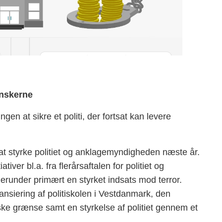
danskerne
en at sikre et politi, der fortsat kan levere
l at styrke politiet og anklagemyndigheden næste år.
iativer bl.a. fra flerårsaftalen for politiet og
runder primært en styrket indsats mod terror.
finansiering af politiskolen i Vestdanmark, den
ke grænse samt en styrkelse af politiet gennem et