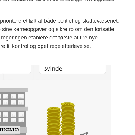
rioritere et løft af både politiet og skattevæsenet.
se sine kerneopgaver og sikre ro om den fortsatte
egeringen etablere det første af fire nye
til kontrol og øget regelefterlevelse.