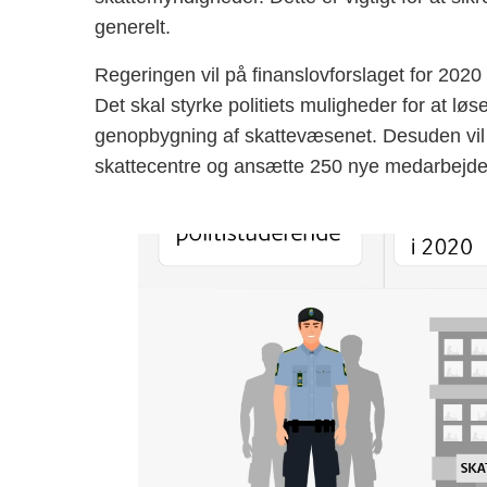
generelt.
Regeringen vil på finanslovforslaget for 2020 p
Det skal styrke politiets muligheder for at lø
genopbygning af skattevæsenet. Desuden vil r
skattecentre og ansætte 250 nye medarbejdere 