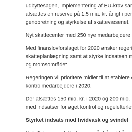
udbyttesagen, implementering af EU-krav sam
afsættes en reserve på 1,5 mia. kr. årligt i p
genopretning og styrkelse af skattevæsenet.
Nyt skattecenter med 250 nye medarbejdere ti
Med finanslovforslaget for 2020 ønsker rege
skatteplanlægning samt at styrke indsatsen mo
og momsområdet.
Regeringen vil prioritere midler til at etabler
kontrolmedarbejdere i 2020.
Der afsættes 150 mio. kr. i 2020 og 200 mio. k
med indsatser for øget kontrol og regelefterle
Styrket indsats mod hvidvask og svindel