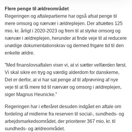
Flere penge til ældreområdet
Regeringen og aftalepartierne har også afsat penge til
mere omsorg og nærvær i ældreplejen. Der afsættes 125
mio. kr. årligt i 2020-2023 og frem til at styrke omsorg og
nærvær i ældreplejen, herunder at finde veje til at reducere
unødige dokumentationskrav og dermed frigøre tid til den
enkelte ældre.
”Med finanslovsaftalen viser vi, at vi sætter velfærden først.
Vi skal sikre en tryg og værdig alderdom for danskerne,
Det er derfor, at vi har sat penge af til afprøvning af nye
veje til at få mere tid til nærvær og omsorg i ældreplejen,
siger Magnus Heunicke.”
Regeringen har i efteråret desuden indgået en aftale om
fordeling af midlerne fra reserven til social-, sundheds- og
arbejdsmarkedsområdet, der prioriterer 367 mio. kr. til
sundheds- og ældreområdet.