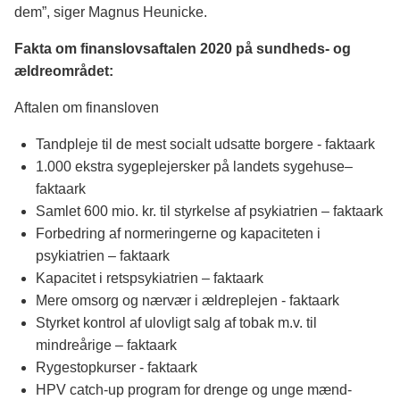
dem”, siger Magnus Heunicke.
Fakta om finanslovsaftalen 2020 på sundheds- og
ældreområdet:
Aftalen om finansloven
Tandpleje til de mest socialt udsatte borgere - faktaark
1.000 ekstra sygeplejersker på landets sygehuse–
faktaark
Samlet 600 mio. kr. til styrkelse af psykiatrien – faktaark
Forbedring af normeringerne og kapaciteten i
psykiatrien – faktaark
Kapacitet i retspsykiatrien – faktaark
Mere omsorg og nærvær i ældreplejen - faktaark
Styrket kontrol af ulovligt salg af tobak m.v. til
mindreårige – faktaark
Rygestopkurser - faktaark
HPV catch-up program for drenge og unge mænd-