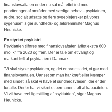
finanslovsaftalen er der nu sat målrettet ind med
prioriteringer af områder med særlige behov – psykiatrien,
ældre, socialt udsatte og flere sygeplejersker på vores
sygehuse”, siger sundheds- og ældreminister Magnus
Heunicke.
En styrket psykiatri
Psykiatrien tilføres med finanslovsaftalen årligt ekstra 600
mio. kr. fra 2020 og frem. Der er tale om et varigt og
markant løft af psykiatrien i Danmark.
”Vi skal styrke psykiatrien, og det er præcist det, vi gør med
finanslovsaftalen. Uanset om man har kræft eller kæmper
med sindet, så skal vi have et sundhedsvæsen, der er der
for alle. Derfor har vi sikret et permanent løft af kapaciteten.
Vi vil have reel ligestilling af psykiatrien”, siger Magnus
Heunicke.