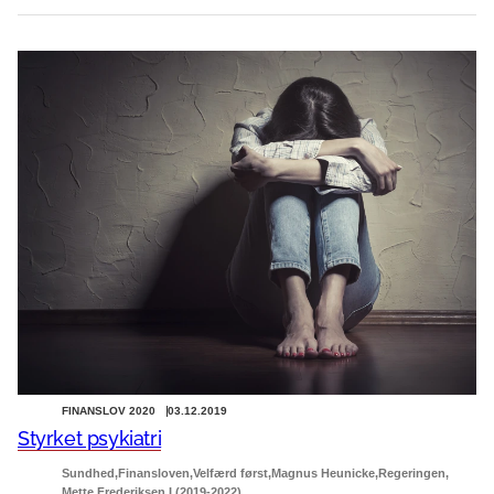
FINANSLOV 2020
03.12.2019
Styrket psykiatri
Sundhed
Finansloven
Velfærd først
Magnus Heunicke
Regeringen
Mette Frederiksen I (2019-2022)