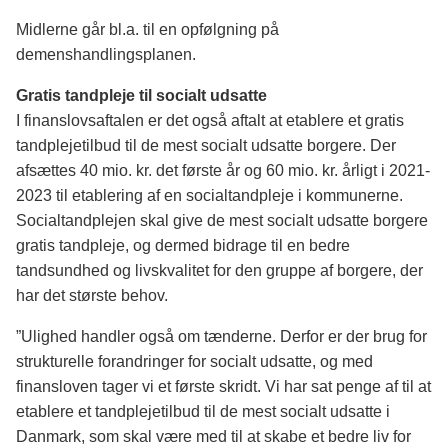
Midlerne går bl.a. til en opfølgning på
demenshandlingsplanen.
Gratis tandpleje til socialt udsatte
I finanslovsaftalen er det også aftalt at etablere et gratis
tandplejetilbud til de mest socialt udsatte borgere. Der
afsættes 40 mio. kr. det første år og 60 mio. kr. årligt i 2021-
2023 til etablering af en socialtandpleje i kommunerne.
Socialtandplejen skal give de mest socialt udsatte borgere
gratis tandpleje, og dermed bidrage til en bedre
tandsundhed og livskvalitet for den gruppe af borgere, der
har det største behov.
”Ulighed handler også om tænderne. Derfor er der brug for
strukturelle forandringer for socialt udsatte, og med
finansloven tager vi et første skridt. Vi har sat penge af til at
etablere et tandplejetilbud til de mest socialt udsatte i
Danmark, som skal være med til at skabe et bedre liv for