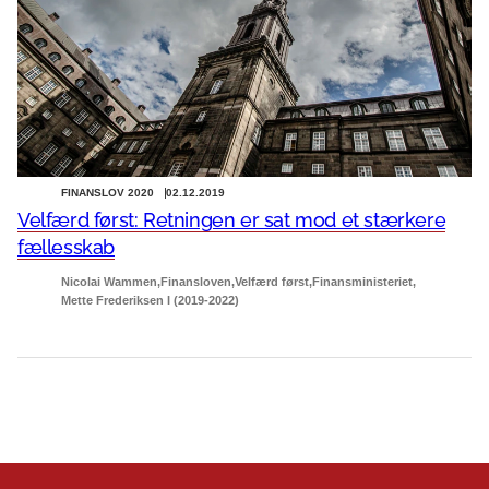
FINANSLOV 2020
02.12.2019
Velfærd først: Retningen er sat mod et stærkere
fællesskab
Nicolai Wammen
Finansloven
Velfærd først
Finansministeriet
Mette Frederiksen I (2019-2022)