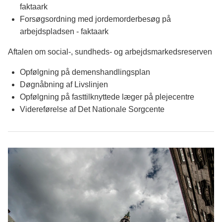
faktaark
Forsøgsordning med jordemorderbesøg på
arbejdspladsen - faktaark
Aftalen om social-, sundheds- og arbejdsmarkedsreserven
Opfølgning på demenshandlingsplan
Døgnåbning af Livslinjen
Opfølgning på fasttilknyttede læger på plejecentre
Videreførelse af Det Nationale Sorgcente