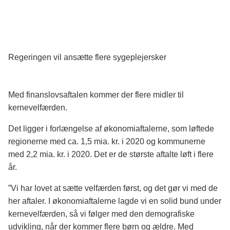
Regeringen vil ansætte flere sygeplejersker
Med finanslovsaftalen kommer der flere midler til
kernevelfærden.
Det ligger i forlængelse af økonomiaftalerne, som løftede
regionerne med ca. 1,5 mia. kr. i 2020 og kommunerne
med 2,2 mia. kr. i 2020. Det er de største aftalte løft i flere
år.
”Vi har lovet at sætte velfærden først, og det gør vi med de
her aftaler. I økonomiaftalerne lagde vi en solid bund under
kernevelfærden, så vi følger med den demografiske
udvikling, når der kommer flere børn og ældre. Med