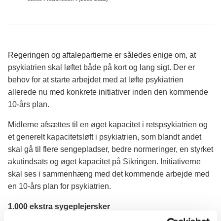
Regeringen og aftalepartierne er således enige om, at
psykiatrien skal løftet både på kort og lang sigt. Der er
behov for at starte arbejdet med at løfte psykiatrien
allerede nu med konkrete initiativer inden den kommende
10-års plan.
Midlerne afsættes til en øget kapacitet i retspsykiatrien og
et generelt kapacitetsløft i psykiatrien, som blandt andet
skal gå til flere sengepladser, bedre normeringer, en styrket
akutindsats og øget kapacitet på Sikringen. Initiativerne
skal ses i sammenhæng med det kommende arbejde med
en 10-års plan for psykiatrien.
1.000 ekstra sygeplejersker
Med finanslovaftalen har regeringen og aftalepartierne