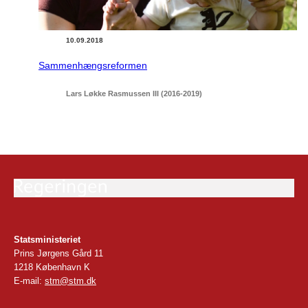
10.09.2018
Sammenhængsreformen
Lars Løkke Rasmussen III (2016-2019)
Statsministeriet
Prins Jørgens Gård 11
1218 København K
E-mail:
stm@stm.dk