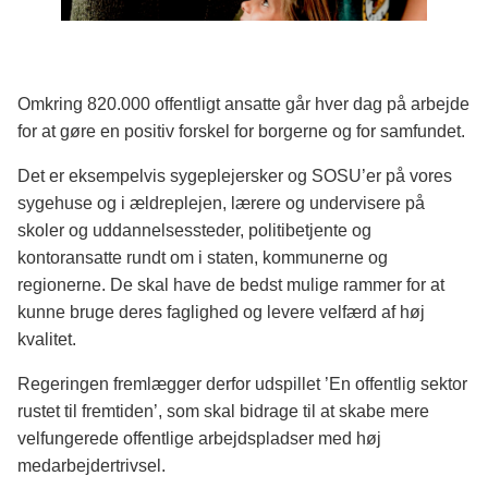
Omkring 820.000 offentligt ansatte går hver dag på arbejde
for at gøre en positiv forskel for borgerne og for samfundet.
Det er eksempelvis sygeplejersker og SOSU’er på vores
sygehuse og i ældreplejen, lærere og undervisere på
skoler og uddannelsessteder, politibetjente og
kontoransatte rundt om i staten, kommunerne og
regionerne. De skal have de bedst mulige rammer for at
kunne bruge deres faglighed og levere velfærd af høj
kvalitet.
Regeringen fremlægger derfor udspillet ’En offentlig sektor
rustet til fremtiden’, som skal bidrage til at skabe mere
velfungerede offentlige arbejdspladser med høj
medarbejdertrivsel.