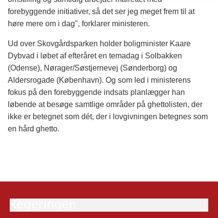
forebyggende initiativer, så det ser jeg meget frem til at
høre mere om i dag", forklarer ministeren.
Ud over Skovgårdsparken holder boligminister Kaare
Dybvad i løbet af efteråret en temadag i Solbakken
(Odense), Nørager/Søstjernevej (Sønderborg) og
Aldersrogade (København). Og som led i ministerens
fokus på den forebyggende indsats planlægger han
løbende at besøge samtlige områder på ghettolisten, der
ikke er betegnet som dét, der i lovgivningen betegnes som
en hård ghetto.