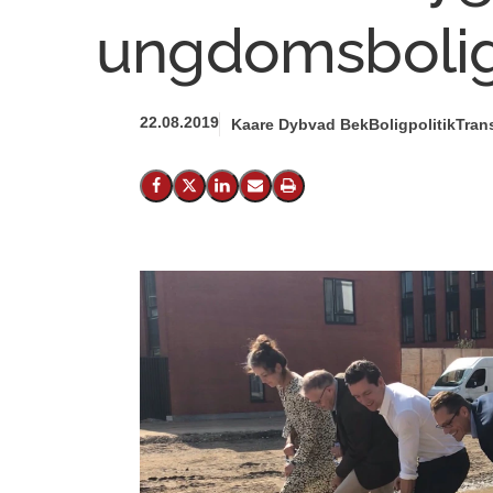
ungdomsbolig
22.08.2019
Kaare Dybvad Bek
Boligpolitik
Tran
Del på Facebook
Del på X (Twitter)
Del på LinkedIn
Send email
Print