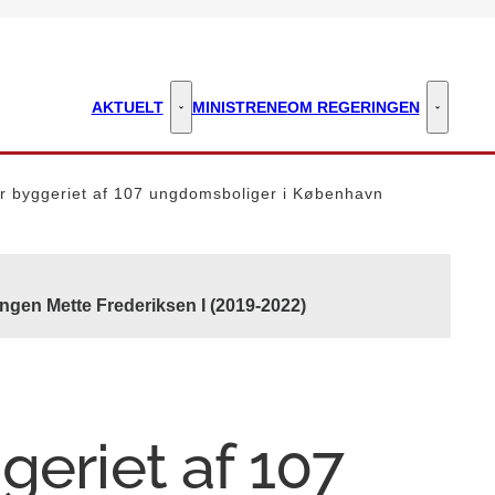
AKTUELT
MINISTRENE
OM REGERINGEN
Aktuelt - Flere links
Om regeri
er byggeriet af 107 ungdomsboliger i København
ngen Mette Frederiksen I (2019-2022)
geriet af 107