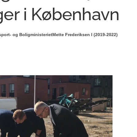
er i København
sport- og Boligministeriet
Mette Frederiksen I (2019-2022)