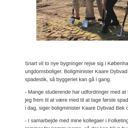
Snart vil to nye bygninger rejse sig i Købe
ungdomsboliger. Boligminister Kaare Dybvad B
spadestik, så byggeriet kan gå i gang.
- Mange studerende har udfordringer med at fin
jeg frem til at være med til at tage første sp
i dag, siger boligminister Kaare Dybvad Bek o
- I samarbejde med mine kollegaer i Folketinge