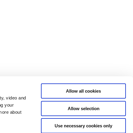
Allow all cookies
ty, video and
ng your
Allow selection
 more about
Use necessary cookies only
Tilgængelighedserklæring