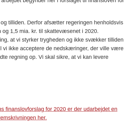
rbejdet begynder her i forslaget til finansloven for
 og tilliden. Derfor afsætter regeringen henholdsvis
 og 1,5 mia. kr. til skattevæsenet i 2020.
ing, at vi styrker trygheden og ikke svækker tilliden
il vi ikke acceptere de nedskæringer, der ville være
te regning op. Vi skal sikre, at vi kan levere
s finanslovforslag for 2020 er der udarbejdet en
remskrivningen her.