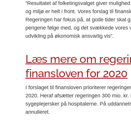
"Resultatet af folketingsvalget giver mulighed
og miljø er helt i front. Vores forslag til finansl
Regeringen har fokus på, at gode tider skal gø
pengene følge med, og det svækkede vores vel
udvikling på økonomisk ansvarlig vis".
Læs mere om regerin
finansloven for 2020
I forslaget til finansloven prioriterer regeringe
2020. Heraf afsætter regeringen 300 mio. kr. i
sygeplejersker på hospitalerne. På uddannels
annulleret.