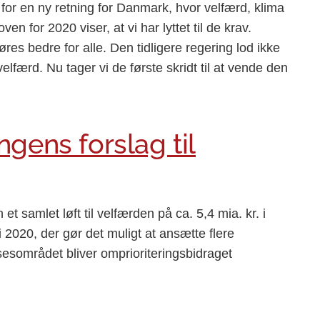
 for en ny retning for Danmark, hvor velfærd, klima
oven for 2020 viser, at vi har lyttet til de krav.
res bedre for alle. Den tidligere regering lod ikke
færd. Nu tager vi de første skridt til at vende den
gens forslag til
n et samlet løft til velfærden på ca. 5,4 mia. kr. i
 2020, der gør det muligt at ansætte flere
esområdet bliver omprioriteringsbidraget