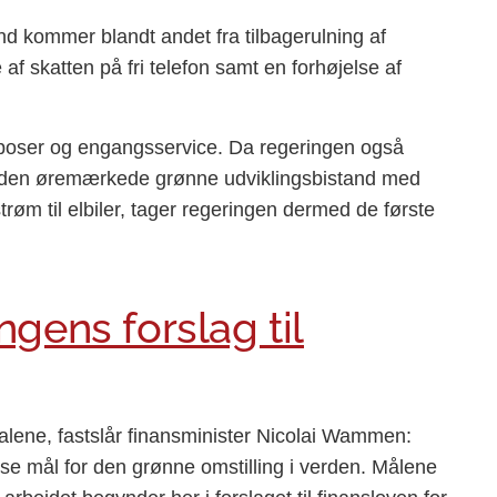
d kommer blandt andet fra tilbagerulning af
 af skatten på fri telefon samt en forhøjelse af
eposer og engangsservice. Da regeringen også
ger den øremærkede grønne udviklingsbistand med
strøm til elbiler, tager regeringen dermed de første
gens forslag til
e alene, fastslår finansminister Nicolai Wammen:
se mål for den grønne omstilling i verden. Målene