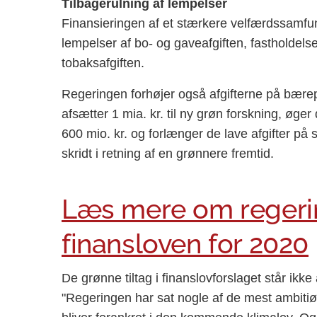
Tilbagerulning af lempelser
Finansieringen af et stærkere velfærdssamfun
lempelser af bo- og gaveafgiften, fastholdelse
tobaksafgiften.
Regeringen forhøjer også afgifterne på bær
afsætter 1 mia. kr. til ny grøn forskning, ø
600 mio. kr. og forlænger de lave afgifter på 
skridt i retning af en grønnere fremtid.
Læs mere om regerin
finansloven for 2020
De grønne tiltag i finanslovforslaget står ikk
"Regeringen har sat nogle af de mest ambitiø