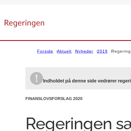
Gå til forsiden
Forside
Aktuelt
Nyheder
2019
Regeringe
Indholdet på denne side vedrører regeri
FINANSLOVSFORSLAG 2020
Regeringen sæ