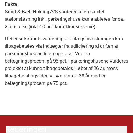
Fakta:
Sund & Bælt Holding A/S vurderer, at en samlet
stationsløsning inkl. parkeringshuse kan etableres for ca.
2,5 mia. kr. (inkl. 50 pct. korrektionsreserve).
Det er selskabets vurdering, at anlægsinvesteringen kan
tilbagebetales via indtægter fra udlicitering af driften af
parkeringshusene til en operatør. Ved en
belægningsprocent på 95 pct. i parkeringshusene vurderes
projektet at kunne tilbagebetales i løbet af 26 år, mens
tilbagebetalingstiden vil være op til 38 år med en
belægningsprocent på 75 pct.