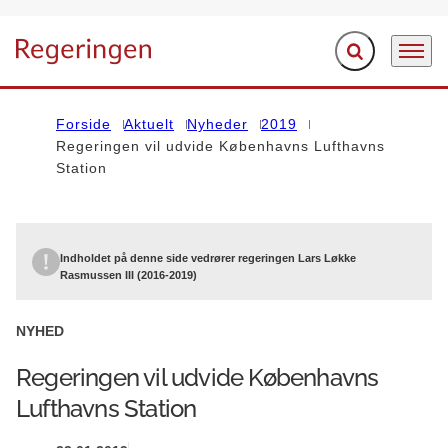
Fold søgefelt ud
Menu
Gå til forsiden
Forside
Aktuelt
Nyheder
2019
Regeringen vil udvide Københavns Lufthavns
Station
Indholdet på denne side vedrører regeringen Lars Løkke
Rasmussen III (2016-2019)
NYHED
Regeringen vil udvide Københavns
Lufthavns Station