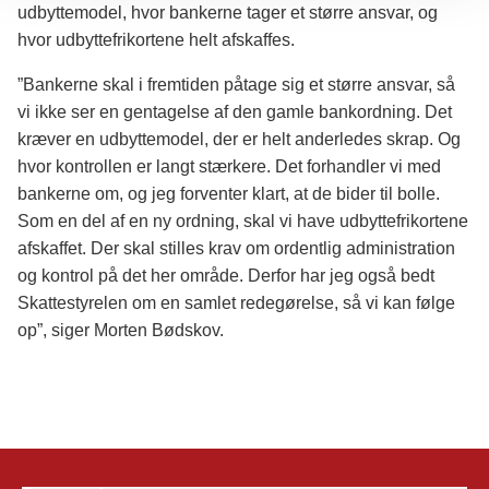
udbyttemodel, hvor bankerne tager et større ansvar, og
hvor udbyttefrikortene helt afskaffes.
”Bankerne skal i fremtiden påtage sig et større ansvar, så
vi ikke ser en gentagelse af den gamle bankordning. Det
kræver en udbyttemodel, der er helt anderledes skrap. Og
hvor kontrollen er langt stærkere. Det forhandler vi med
bankerne om, og jeg forventer klart, at de bider til bolle.
Som en del af en ny ordning, skal vi have udbyttefrikortene
afskaffet. Der skal stilles krav om ordentlig administration
og kontrol på det her område. Derfor har jeg også bedt
Skattestyrelen om en samlet redegørelse, så vi kan følge
op”, siger Morten Bødskov.