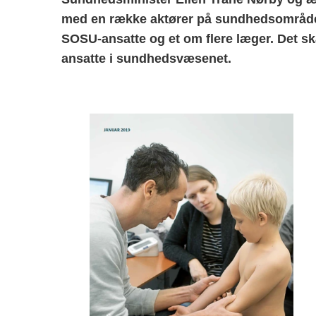
med en række aktører på sundhedsområdet 
SOSU-ansatte og et om flere læger. Det skal
ansatte i sundhedsvæsenet.