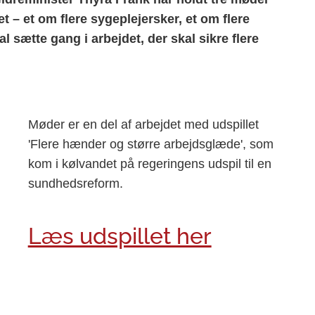
– et om flere sygeplejersker, et om flere
 sætte gang i arbejdet, der skal sikre flere
Møder er en del af arbejdet med udspillet
'Flere hænder og større arbejdsglæde', som
kom i kølvandet på regeringens udspil til en
sundhedsreform.
Læs udspillet her