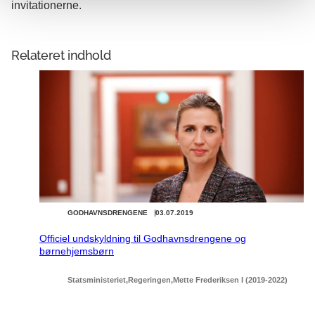
invitationerne.
Relateret indhold
GODHAVNSDRENGENE
03.07.2019
Officiel undskyldning til Godhavnsdrengene og
børnehjemsbørn
Statsministeriet
Regeringen
Mette Frederiksen I (2019-2022)