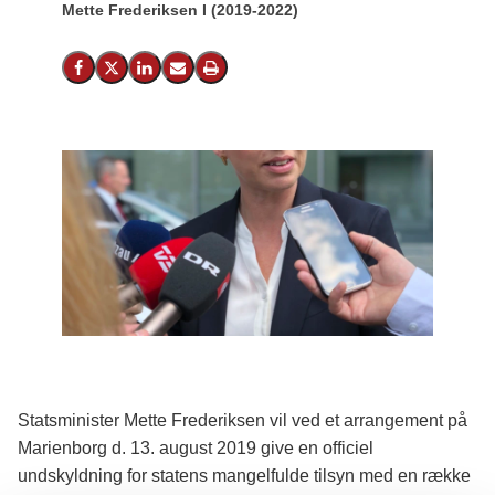
Mette Frederiksen I (2019-2022)
Del på Facebook
Del på X (Twitter)
Del på LinkedIn
Send email
Print
Statsminister Mette Frederiksen vil ved et arrangement på
Marienborg d. 13. august 2019 give en officiel
undskyldning for statens mangelfulde tilsyn med en række