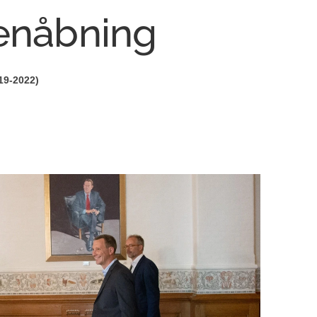
genåbning
19-2022)