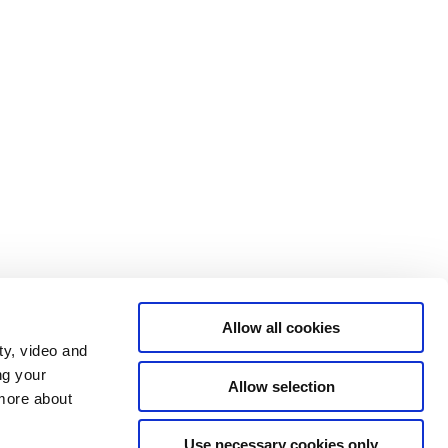
Allow all cookies
ty, video and
ng your
Allow selection
 more about
Use necessary cookies only