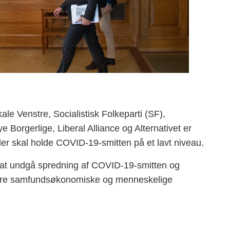
le Venstre, Socialistisk Folkeparti (SF),
 Borgerlige, Liberal Alliance og Alternativet er
der skal holde COVID-19-smitten på et lavt niveau.
for at undgå spredning af COVID-19-smitten og
store samfundsøkonomiske og menneskelige