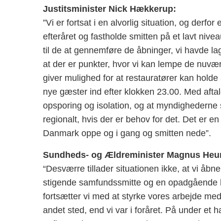
Justitsminister Nick Hækkerup:
”Vi er fortsat i en alvorlig situation, og derfor
efteråret og fastholde smitten på et lavt nive
til de at gennemføre de åbninger, vi havde lag
at der er punkter, hvor vi kan lempe de nuvær
giver mulighed for at restauratører kan holde
nye gæster ind efter klokken 23.00. Med aftal
opsporing og isolation, og at myndighederne 
regionalt, hvis der er behov for det. Det er e
Danmark oppe og i gang og smitten nede”.
Sundheds- og Ældreminister Magnus Heu
“Desværre tillader situationen ikke, at vi åbne
stigende samfundssmitte og en opadgående kur
fortsætter vi med at styrke vores arbejde med 
andet sted, end vi var i foråret. På under et