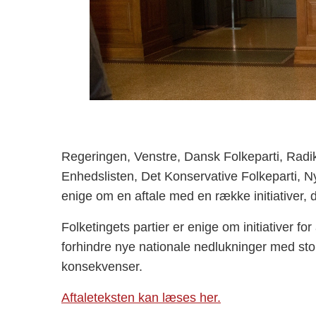
Regeringen, Venstre, Dansk Folkeparti, Radika
Enhedslisten, Det Konservative Folkeparti, Nye
enige om en aftale med en række initiativer, 
Folketingets partier er enige om initiativer 
forhindre nye nationale nedlukninger med 
konsekvenser.
Aftaleteksten kan læses her.