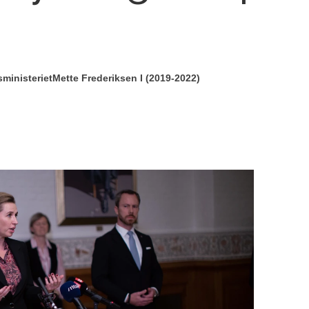
sministeriet
Mette Frederiksen I (2019-2022)