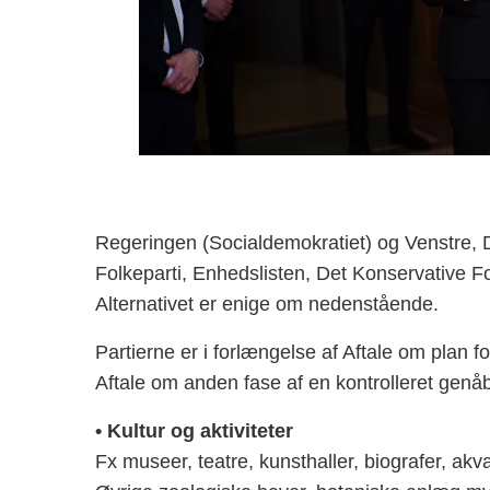
Regeringen (Socialdemokratiet) og Venstre, D
Folkeparti, Enhedslisten, Det Konservative Fo
Alternativet er enige om nedenstående.
Partierne er i forlængelse af Aftale om plan f
Aftale om anden fase af en kontrolleret genå
• Kultur og aktiviteter
Fx museer, teatre, kunsthaller, biografer, akv