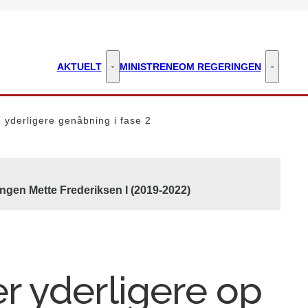
AKTUELT
MINISTRENE
OM REGERINGEN
Aktuelt - Flere links
Om regeri
 yderligere genåbning i fase 2
ngen Mette Frederiksen I (2019-2022)
 yderligere op