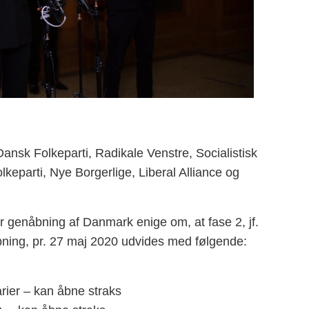
ansk Folkeparti, Radikale Venstre, Socialistisk
lkeparti, Nye Borgerlige, Liberal Alliance og
or genåbning af Danmark enige om, at fase 2, jf.
bning, pr. 27 maj 2020 udvides med følgende:
arier – kan åbne straks