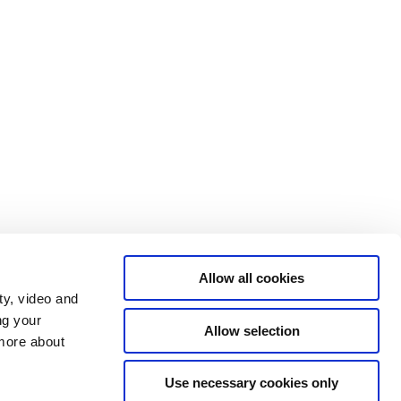
Allow all cookies
ty, video and
ng your
Allow selection
 more about
Use necessary cookies only
Tilgængelighedserklæring