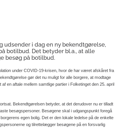
rag udsender i dag en ny bekendtgørelse,
botilbud. Det betyder bl.a., at alle
e besøg på botilbud.
lation under COVID-19-krisen, hvor de har været afskåret fra
kendtgørelse gør det nu muligt for alle borgere, at modtage
f en aftale mellem samtlige partier i Folketinget den 25. april
ortsat. Bekendtgørelsen betyder, at det derudover nu er tilladt
2 faste besøgspersoner. Besøgene skal i udgangspunkt foregå
i borgerens egen bolig. Det er den lokale ledelse på de enkelte
spersonerne og tilrettelægger besøgene på en forsvarlig