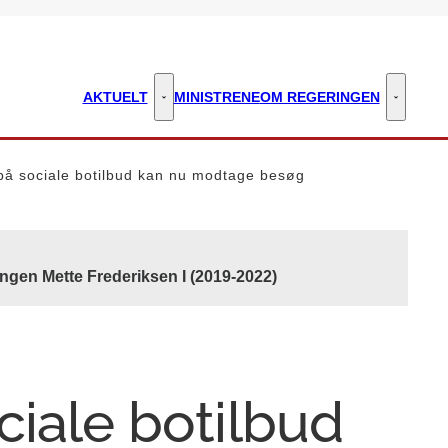
AKTUELT
MINISTRENE
OM REGERINGEN
Aktuelt - Flere links
Om regeri
på sociale botilbud kan nu modtage besøg
ngen Mette Frederiksen I (2019-2022)
ciale botilbud