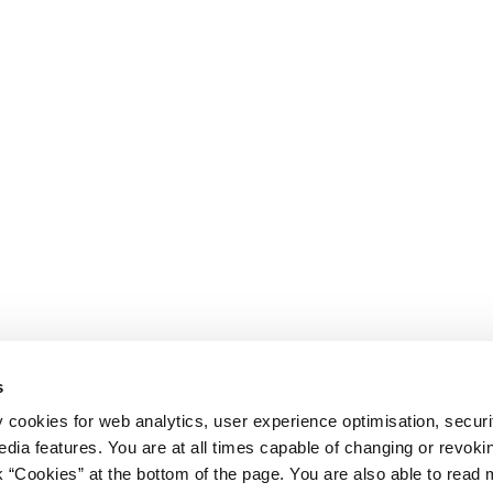
s
y cookies for web analytics, user experience optimisation, securi
edia features. You are at all times capable of changing or revoki
nk “Cookies” at the bottom of the page. You are also able to read