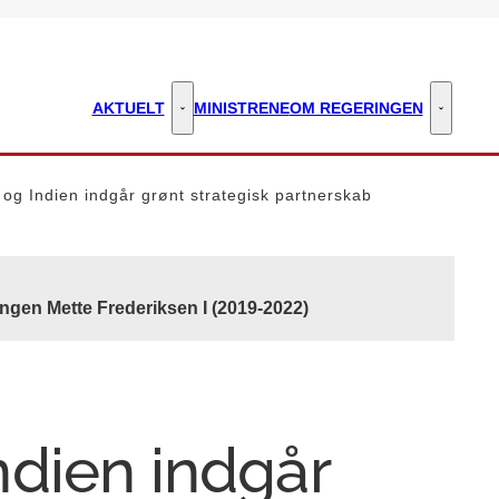
AKTUELT
MINISTRENE
OM REGERINGEN
Aktuelt - Flere links
Om regeri
og Indien indgår grønt strategisk partnerskab
ngen Mette Frederiksen I (2019-2022)
dien indgår