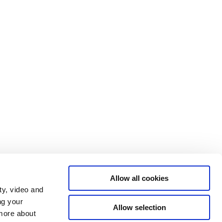
Allow all cookies
ty, video and
ng your
Allow selection
 more about