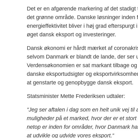
Det er en afgørende markering af det stadigt
det grønne område. Danske løsninger inden fo
energieffektivitet bliver i høj grad efterspurg
øget dansk eksport og investeringer.
Dansk økonomi er hårdt mærket af coronakrise
selvom Danmark er blandt de lande, der ser ud
Verdensøkonomien er sat markant tilbage og f
danske eksportudsigter og eksportvirksomheder
at genstarte og genopbygge dansk eksport.
Statsminister Mette Frederiksen udtaler:
”Jeg ser aftalen i dag som en helt unik vej t
muligheder på et marked, hvor der er et stort u
netop er inden for områder, hvor Danmark har 
at udvikle og udvide vores eksport.”