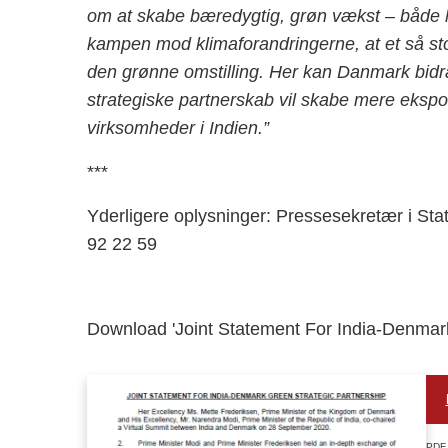
om at skabe bæredygtig, grøn vækst – både h
kampen mod klimaforandringerne, at et så sto
den grønne omstilling. Her kan Danmark bidr
strategiske partnerskab vil skabe mere eksp
virksomheder i Indien.”
***
Yderligere oplysninger: Pressesekretær i Stat
92 22 59
Download 'Joint Statement For India-Denmark
PDF