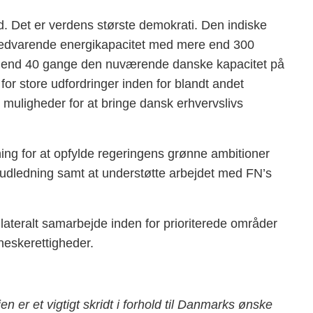
nd. Det er verdens største demokrati. Den indiske
n vedvarende energikapacitet med mere end 300
re end 40 gange den nuværende danske kapacitet på
for store udfordringer inden for blandt andet
 muligheder for at bringe dansk erhvervslivs
etning for at opfylde regeringens grønne ambitioner
udledning samt at understøtte arbejdet med FN’s
ilateralt samarbejde inden for prioriterede områder
neskerettigheder.
 er et vigtigt skridt i forhold til Danmarks ønske