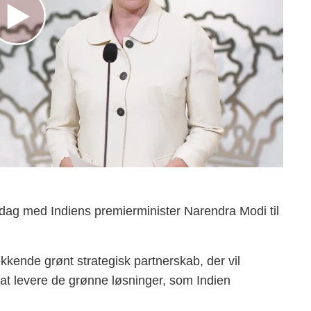
ag med Indiens premierminister Narendra Modi til
kende grønt strategisk partnerskab, der vil
l at levere de grønne løsninger, som Indien