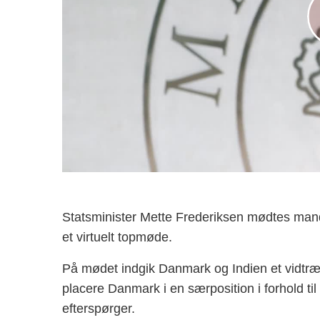
Statsminister Mette Frederiksen mødtes mand
et virtuelt topmøde.
På mødet indgik Danmark og Indien et vidtræk
placere Danmark i en særposition i forhold ti
efterspørger.