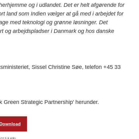
erhjemme og i udlandet. Det er helt afgørende for
rt land som Indien vælger at gå med i arbejdet for
age med teknologi og grønne løsninger. Det
ort og arbejdspladser i Danmark og hos danske
sministeriet, Sissel Christine Søe, telefon +45 33
 Green Strategic Partnership' herunder.
Download
113,8 KB