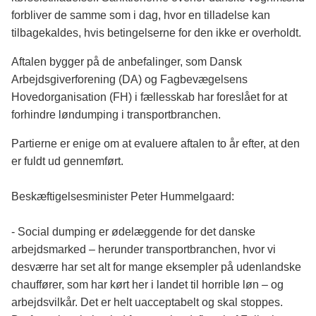
forbliver de samme som i dag, hvor en tilladelse kan
tilbagekaldes, hvis betingelserne for den ikke er overholdt.
Aftalen bygger på de anbefalinger, som Dansk
Arbejdsgiverforening (DA) og Fagbevægelsens
Hovedorganisation (FH) i fællesskab har foreslået for at
forhindre løndumping i transportbranchen.
Partierne er enige om at evaluere aftalen to år efter, at den
er fuldt ud gennemført.
Beskæftigelsesminister Peter Hummelgaard:
- Social dumping er ødelæggende for det danske
arbejdsmarked – herunder transportbranchen, hvor vi
desværre har set alt for mange eksempler på udenlandske
chauffører, som har kørt her i landet til horrible løn – og
arbejdsvilkår. Det er helt uacceptabelt og skal stoppes.