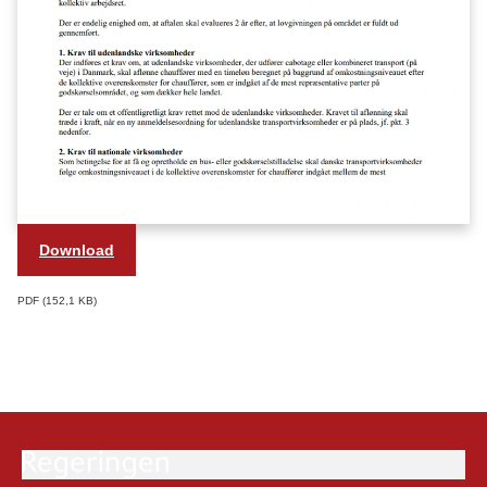
Download
PDF
152,1 KB