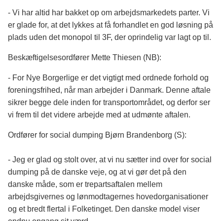
- Vi har altid har bakket op om arbejdsmarkedets parter. Vi
er glade for, at det lykkes at få forhandlet en god løsning på
plads uden det monopol til 3F, der oprindelig var lagt op til.
Beskæftigelsesordfører Mette Thiesen (NB):
- For Nye Borgerlige er det vigtigt med ordnede forhold og
foreningsfrihed, når man arbejder i Danmark. Denne aftale
sikrer begge dele inden for transportområdet, og derfor ser
vi frem til det videre arbejde med at udmønte aftalen.
Ordfører for social dumping Bjørn Brandenborg (S):
- Jeg er glad og stolt over, at vi nu sætter ind over for social
dumping på de danske veje, og at vi gør det på den
danske måde, som er trepartsaftalen mellem
arbejdsgivernes og lønmodtagernes hovedorganisationer
og et bredt flertal i Folketinget. Den danske model viser