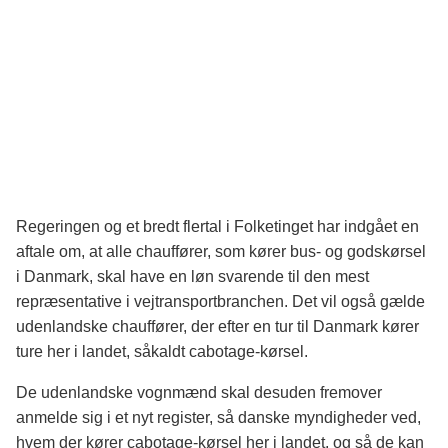
Regeringen og et bredt flertal i Folketinget har indgået en
aftale om, at alle chauffører, som kører bus- og godskørsel
i Danmark, skal have en løn svarende til den mest
repræsentative i vejtransportbranchen. Det vil også gælde
udenlandske chauffører, der efter en tur til Danmark kører
ture her i landet, såkaldt cabotage-kørsel.
De udenlandske vognmænd skal desuden fremover
anmelde sig i et nyt register, så danske myndigheder ved,
hvem der kører cabotage-kørsel her i landet, og så de kan