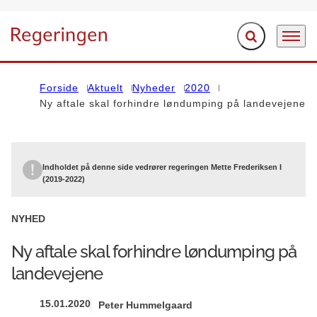
Fold søgefelt ud
Menu
Gå til forsiden
Forside
Aktuelt
Nyheder
2020
Ny aftale skal forhindre løndumping på landevejene
Indholdet på denne side vedrører regeringen Mette Frederiksen I
(2019-2022)
NYHED
Ny aftale skal forhindre løndumping på
landevejene
15.01.2020
Peter Hummelgaard