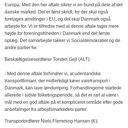
Europa. Med den her aftale sikrer vi en bund på dele af det
danske marked. Det er først skridt, for der skal også
foretages ændringer i EU, og det skal Danmark også
arbejde for. Vi er tilfredse med at denne aftale tager mere
højde for foreningsfriheden i Danmark end det første
oplæg. Det samarbejde takker vi Socialdemokratiet og de
andre partier for.
Beskæftigelsesordfører Torsten Gejl (ALT):
- Med denne aftale forhindrer vi, at udenlandske
transportfirmaer, der midlertidigt kører varetransport i
Danmark, kan lave løndumping. Forhandlingerne startede
allerede i sidste folketingsperiode, så det er rart at være i
mål med en god aftale på et kompliceret område efter gode
anbefalinger fra arbejdsmarkedets parter.
Transportordfører Niels Flemming Hansen (K):