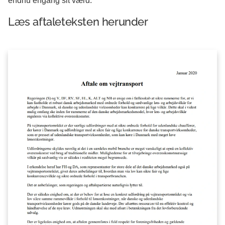
endnu engang sit værd.
Læs aftaleteksten herunder