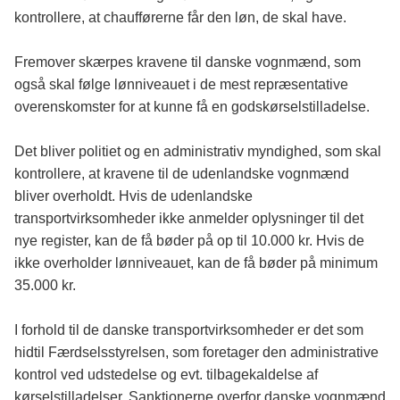
kontrollere, at chaufførerne får den løn, de skal have.
Fremover skærpes kravene til danske vognmænd, som
også skal følge lønniveauet i de mest repræsentative
overenskomster for at kunne få en godskørselstilladelse.
Det bliver politiet og en administrativ myndighed, som skal
kontrollere, at kravene til de udenlandske vognmænd
bliver overholdt. Hvis de udenlandske
transportvirksomheder ikke anmelder oplysninger til det
nye register, kan de få bøder på op til 10.000 kr. Hvis de
ikke overholder lønniveauet, kan de få bøder på minimum
35.000 kr.
I forhold til de danske transportvirksomheder er det som
hidtil Færdselsstyrelsen, som foretager den administrative
kontrol ved udstedelse og evt. tilbagekaldelse af
kørselstilladelser. Sanktionerne overfor danske vognmænd