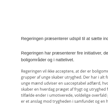
Regeringen præsenterer udspil til at sætte in
Regeringen har præsenterer fire initiativer, de
boligområder og i nattelivet.
Regeringen vil ikke acceptere, at der er boligo
grupper af unge skaber utryghed. Der har i alt f
unge mænd udviser en uacceptabel adfærd, hvo
skaber en hverdag præget af frygt og utryghed
tilfælde ender i umotiverede, voldelige overfald
er et anslag mod trygheden i samfundet og en 