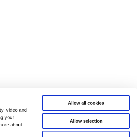
Allow all cookies
ty, video and
ng your
Allow selection
 more about