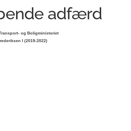
bende adfærd
Transport- og Boligministeriet
rederiksen I (2019-2022)