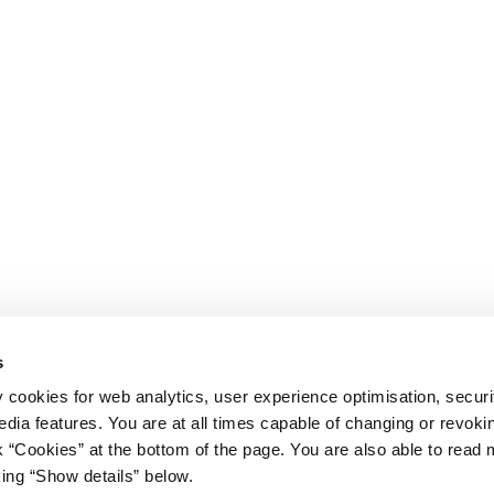
s
y cookies for web analytics, user experience optimisation, securi
edia features. You are at all times capable of changing or revoki
nk “Cookies” at the bottom of the page. You are also able to read
king “Show details” below.