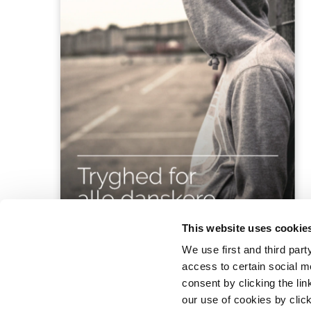
This website uses cookie
We use first and third part
access to certain social m
consent by clicking the li
our use of cookies by clic