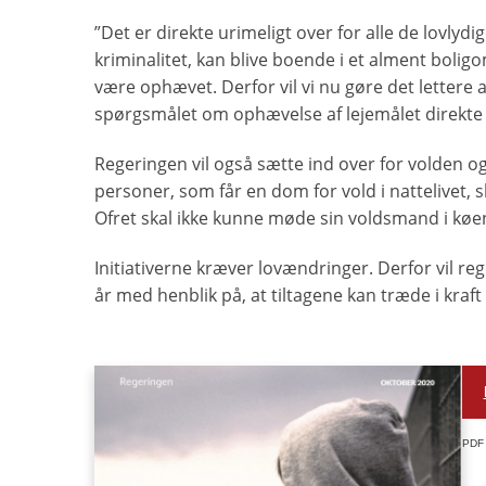
”Det er direkte urimeligt over for alle de lovlyd
kriminalitet, kan blive boende i et alment bolig
være ophævet. Derfor vil vi nu gøre det lettere 
spørgsmålet om ophævelse af lejemålet direkte 
Regeringen vil også sætte ind over for volden og
personer, som får en dom for vold i nattelivet, sk
Ofret skal ikke kunne møde sin voldsmand i køen
Initiativerne kræver lovændringer. Derfor vil re
år med henblik på, at tiltagene kan træde i kraft
PDF