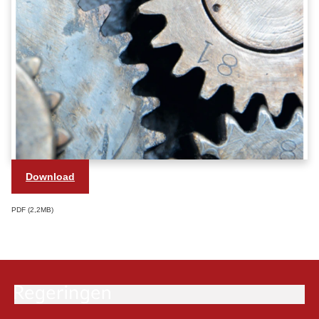
Download
PDF
2,2MB