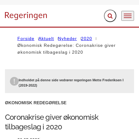
Fold søgefelt ud
Menu
Gå til forsiden
Forside
Aktuelt
Nyheder
2020
Økonomisk Redegørelse: Coronakrise giver
økonomisk tilbageslag i 2020
Indholdet på denne side vedrører regeringen Mette Frederiksen I
(2019-2022)
ØKONOMISK REDEGØRELSE
Coronakrise giver økonomisk
tilbageslag i 2020