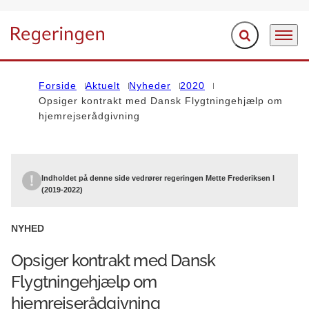
Fold søgefelt ud
Menu
Gå til forsiden
Forside
Aktuelt
Nyheder
2020
Opsiger kontrakt med Dansk Flygtningehjælp om
hjemrejserådgivning
Indholdet på denne side vedrører regeringen Mette Frederiksen I
(2019-2022)
NYHED
Opsiger kontrakt med Dansk
Flygtningehjælp om
hjemrejserådgivning