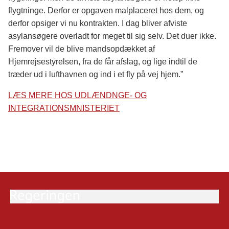
flygtninge. Derfor er opgaven malplaceret hos dem, og
derfor opsiger vi nu kontrakten. I dag bliver afviste
asylansøgere overladt for meget til sig selv. Det duer ikke.
Fremover vil de blive mandsopdækket af
Hjemrejsestyrelsen, fra de får afslag, og lige indtil de
træder ud i lufthavnen og ind i et fly på vej hjem.”
LÆS MERE HOS UDLÆNDNGE- OG
INTEGRATIONSMNISTERIET