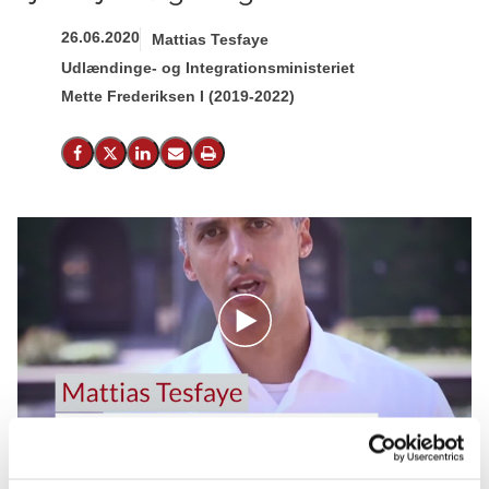
26.06.2020
Mattias Tesfaye
Udlændinge- og Integrationsministeriet
Mette Frederiksen I (2019-2022)
Del på Facebook
Del på X (Twitter)
Del på LinkedIn
Send email
Print