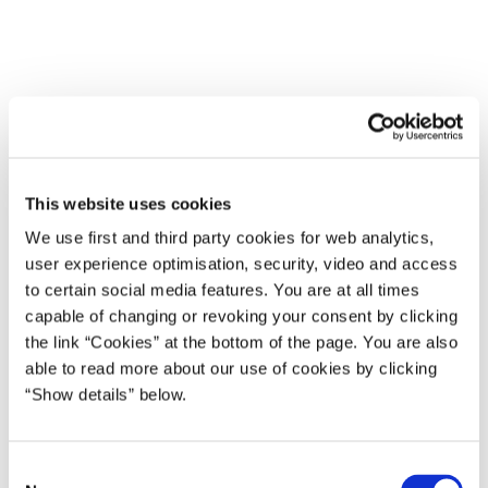
This website uses cookies
We use first and third party cookies for web analytics,
Søren Brostrøm, direktør i Sundhedsstyrelsen
user experience optimisation, security, video and access
to certain social media features. You are at all times
capable of changing or revoking your consent by clicking
the link “Cookies” at the bottom of the page. You are also
able to read more about our use of cookies by clicking
“Show details” below.
C