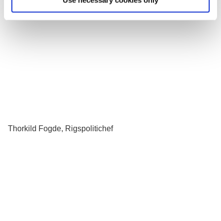
Use necessary cookies only
Thorkild Fogde, Rigspolitichef