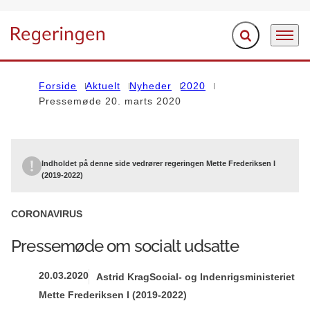
Fold søgefelt ud
Menu
Gå til forsiden
Forside
Aktuelt
Nyheder
2020
Pressemøde 20. marts 2020
Indholdet på denne side vedrører regeringen Mette Frederiksen I
(2019-2022)
CORONAVIRUS
Pressemøde om socialt udsatte
20.03.2020
Astrid Krag
Social- og Indenrigsministeriet
Mette Frederiksen I (2019-2022)