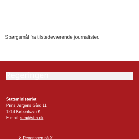
Spørgsmål fra tilstedeværende journalister.
Statsministeriet
Prins Jørgens Gård 11
1218 København K
E-mail:
stm@stm.dk
Regeringen på X