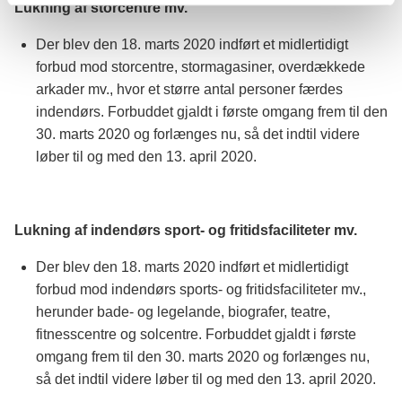
Lukning af storcentre mv.
Der blev den 18. marts 2020 indført et midlertidigt
forbud mod storcentre, stormagasiner, overdækkede
arkader mv., hvor et større antal personer færdes
indendørs. Forbuddet gjaldt i første omgang frem til den
30. marts 2020 og forlænges nu, så det indtil videre
løber til og med den 13. april 2020.
Lukning af indendørs sport- og fritidsfaciliteter mv.
Der blev den 18. marts 2020 indført et midlertidigt
forbud mod indendørs sports- og fritidsfaciliteter mv.,
herunder bade- og legelande, biografer, teatre,
fitnesscentre og solcentre. Forbuddet gjaldt i første
omgang frem til den 30. marts 2020 og forlænges nu,
så det indtil videre løber til og med den 13. april 2020.