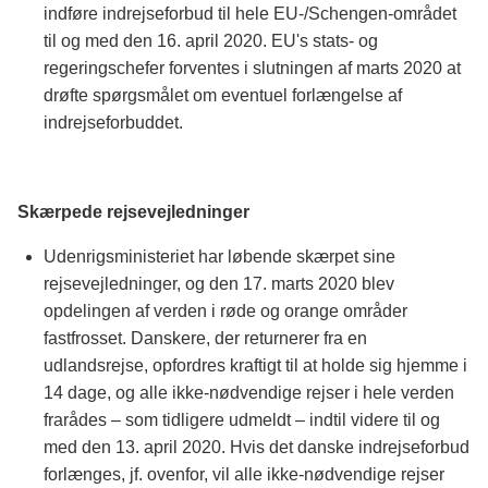
indføre indrejseforbud til hele EU-/Schengen-området
til og med den 16. april 2020. EU's stats- og
regeringschefer forventes i slutningen af marts 2020 at
drøfte spørgsmålet om eventuel forlængelse af
indrejseforbuddet.
Skærpede rejsevejledninger
Udenrigsministeriet har løbende skærpet sine
rejsevejledninger, og den 17. marts 2020 blev
opdelingen af verden i røde og orange områder
fastfrosset. Danskere, der returnerer fra en
udlandsrejse, opfordres kraftigt til at holde sig hjemme i
14 dage, og alle ikke-nødvendige rejser i hele verden
frarådes – som tidligere udmeldt – indtil videre til og
med den 13. april 2020. Hvis det danske indrejseforbud
forlænges, jf. ovenfor, vil alle ikke-nødvendige rejser