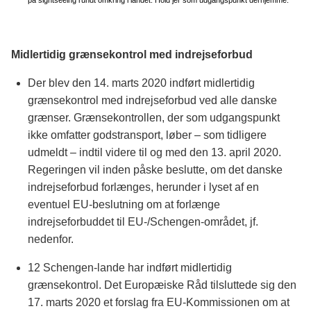
på sightseeing rundt omkring i landet. Hold jer som udgangspunkt derhjemme.
Midlertidig grænsekontrol med indrejseforbud
Der blev den 14. marts 2020 indført midlertidig
grænsekontrol med indrejseforbud ved alle danske
grænser. Grænsekontrollen, der som udgangspunkt
ikke omfatter godstransport, løber – som tidligere
udmeldt – indtil videre til og med den 13. april 2020.
Regeringen vil inden påske beslutte, om det danske
indrejseforbud forlænges, herunder i lyset af en
eventuel EU-beslutning om at forlænge
indrejseforbuddet til EU-/Schengen-området, jf.
nedenfor.
12 Schengen-lande har indført midlertidig
grænsekontrol. Det Europæiske Råd tilsluttede sig den
17. marts 2020 et forslag fra EU-Kommissionen om at