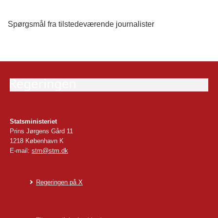
Spørgsmål fra tilstedeværende journalister
Statsministeriet
Prins Jørgens Gård 11
1218 København K
E-mail:
stm@stm.dk
Regeringen på X