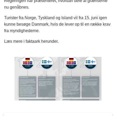
Regeringen har præsenteret, hvordan dele af grænserne
nu genåbnes.
Turister fra Norge, Tyskland og Island vil fra 15. juni igen
kunne besøge Danmark, hvis de lever op til en række krav
fra myndighederne.
Læs mere i faktaark herunder.