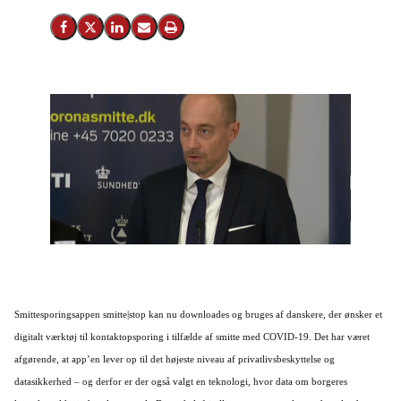
Del på Facebook
Del på X (Twitter)
Del på LinkedIn
Send email
Print
Smittesporingsappen smitte|stop kan nu downloades og bruges af danskere, der ønsker et
digitalt værktøj til kontaktopsporing i tilfælde af smitte med COVID-19. Det har været
afgørende, at app’en lever op til det højeste niveau af privatlivsbeskyttelse og
datasikkerhed – og derfor er der også valgt en teknologi, hvor data om borgeres