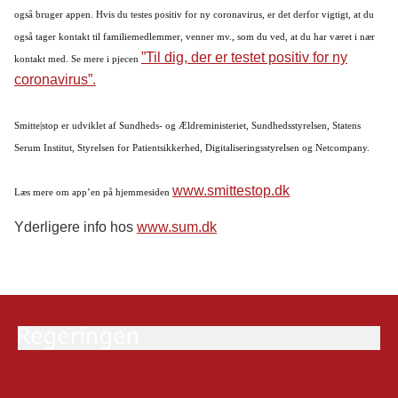
også bruger appen. Hvis du testes positiv for ny coronavirus, er det derfor vigtigt, at du
også tager kontakt til familiemedlemmer, venner mv., som du ved, at du har været i nær
”Til dig, der er testet positiv for ny
kontakt med. Se mere i pjecen
coronavirus”.
Smitte|stop er udviklet af Sundheds- og Ældreministeriet, Sundhedsstyrelsen, Statens
Serum Institut, Styrelsen for Patientsikkerhed, Digitaliseringsstyrelsen og Netcompany.
www.smittestop.dk
Læs mere om app’en på hjemmesiden
Yderligere info hos
www.sum.dk