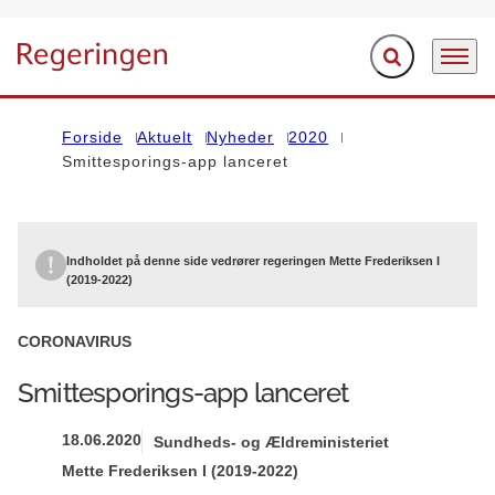
Fold søgefelt ud
Menu
Gå til forsiden
Forside
Aktuelt
Nyheder
2020
Smittesporings-app lanceret
Indholdet på denne side vedrører regeringen Mette Frederiksen I
(2019-2022)
CORONAVIRUS
Smittesporings-app lanceret
18.06.2020
Sundheds- og Ældreministeriet
Mette Frederiksen I (2019-2022)