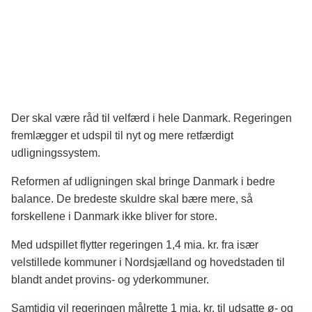
Der skal være råd til velfærd i hele Danmark. Regeringen
fremlægger et udspil til nyt og mere retfærdigt
udligningssystem.
Reformen af udligningen skal bringe Danmark i bedre
balance. De bredeste skuldre skal bære mere, så
forskellene i Danmark ikke bliver for store.
Med udspillet flytter regeringen 1,4 mia. kr. fra især
velstillede kommuner i Nordsjælland og hovedstaden til
blandt andet provins- og yderkommuner.
Samtidig vil regeringen målrette 1 mia. kr. til udsatte ø- og