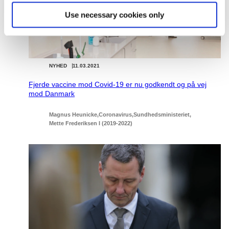
Use necessary cookies only
NYHED
11.03.2021
Fjerde vaccine mod Covid-19 er nu godkendt og på vej
mod Danmark
Magnus Heunicke
Coronavirus
Sundhedsministeriet
Mette Frederiksen I (2019-2022)