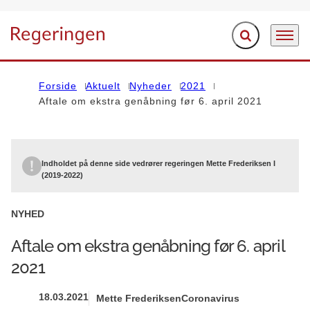
Fold søgefelt ud
Menu
Gå til forsiden
Forside
Aktuelt
Nyheder
2021
Aftale om ekstra genåbning før 6. april 2021
Indholdet på denne side vedrører regeringen Mette Frederiksen I
(2019-2022)
NYHED
Aftale om ekstra genåbning før 6. april
2021
18.03.2021
Mette Frederiksen
Coronavirus