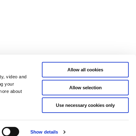
Allow all cookies
ty, video and
ng your
Allow selection
 more about
Use necessary cookies only
Tilgængelighedserklæring
Show details