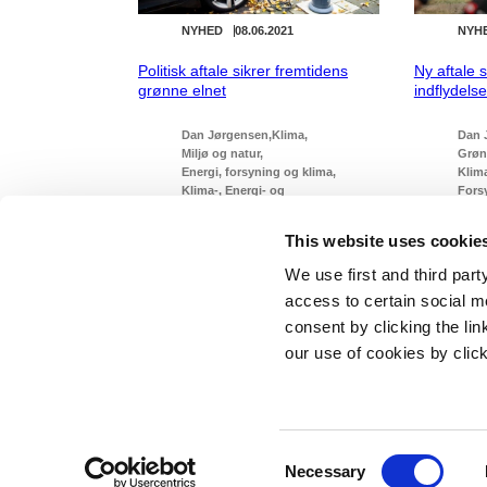
NYHED
08.06.2021
NYH
Politisk aftale sikrer fremtidens
Ny aftale s
grønne elnet
indflydels
Dan Jørgensen
Klima
Dan 
Miljø og natur
Grøn
Energi, forsyning og klima
Klima
Klima-, Energi- og
Fors
Forsyningsministeriet
Mette
Mette Frederiksen I (2019-2022)
This website uses cookie
We use first and third part
access to certain social m
consent by clicking the li
our use of cookies by clic
Statsminister
Prins Jørgen
1218 Københ
C
E-mail:
stm@
Necessary
o