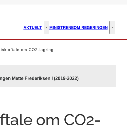
AKTUELT
MINISTRENE
OM REGERINGEN
Aktuelt - Flere links
Om regeri
tisk aftale om CO2-lagring
ngen Mette Frederiksen I (2019-2022)
aftale om CO2-