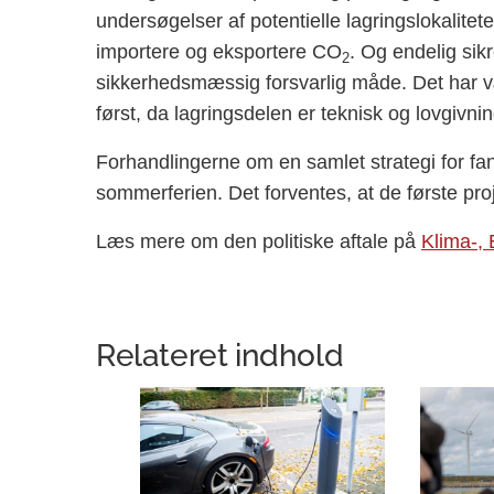
undersøgelser af potentielle lagringslokalite
importere og eksportere CO
. Og endelig sikr
2
sikkerhedsmæssig forsvarlig måde. Det har væ
først, da lagringsdelen er teknisk og lovgiv
Forhandlingerne om
en samlet strategi for fa
sommerferien. Det forventes, at de første proj
Læs mere om den politiske aftale på
Klima-, 
Relateret indhold