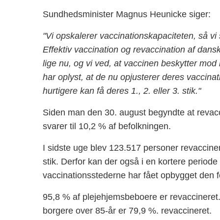
Sundhedsminister Magnus Heunicke siger:
"Vi opskalerer vaccinationskapaciteten, så v
Effektiv vaccination og revaccination af dansk
lige nu, og vi ved, at vaccinen beskytter mod
har oplyst, at de nu opjusterer deres vaccina
hurtigere kan få deres 1., 2. eller 3. stik."
Siden man den 30. august begyndte at revacc
svarer til 10,2 % af befolkningen.
I sidste uge blev 123.517 personer revaccinere
stik. Derfor kan der også i en kortere periode 
vaccinationsstederne har fået opbygget den f
95,8 % af plejehjemsbeboere er revaccineret.
borgere over 85-år er 79,9 %. revaccineret.