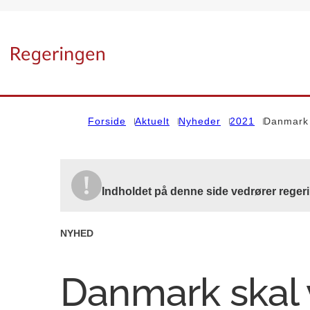
Gå til forsiden
Forside
Aktuelt
Nyheder
2021
Danmark 
Indholdet på denne side vedrører regeri
NYHED
Danmark skal 