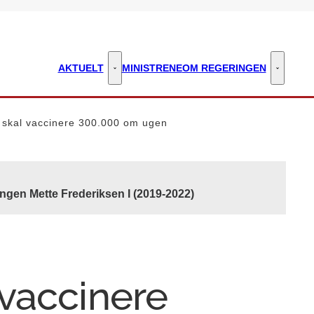
AKTUELT
MINISTRENE
OM REGERINGEN
Aktuelt - Flere links
Om regeri
skal vaccinere 300.000 om ugen
ngen Mette Frederiksen I (2019-2022)
vaccinere