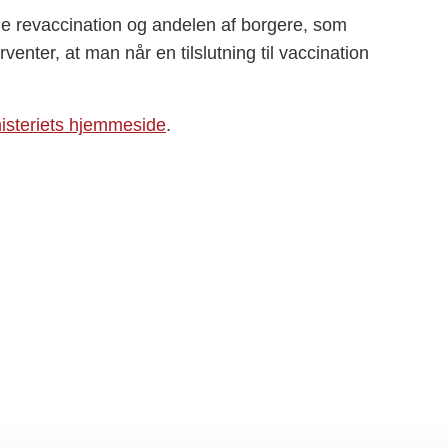
både revaccination og andelen af borgere, som
enter, at man når en tilslutning til vaccination
steriets hjemmeside
.