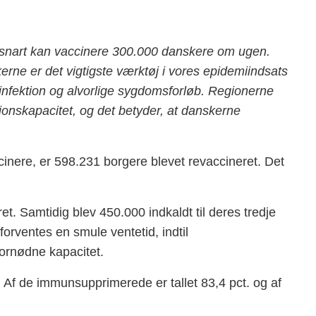
i snart kan vaccinere 300.000 danskere om ugen.
erne er det vigtigste værktøj i vores epidemiindsats
 infektion og alvorlige sygdomsforløb. Regionerne
tionskapacitet, og det betyder, at danskerne
inere, er 598.231 borgere blevet revaccineret. Det
t. Samtidig blev 450.000 indkaldt til deres tredje
forventes en smule ventetid, indtil
ornødne kapacitet.
 Af de immunsupprimerede er tallet 83,4 pct. og af