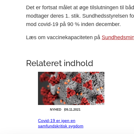
Det er fortsat målet at øge tilslutningen til 
modtager deres 1. stik. Sundhedsstyrelsen forv
mod covid-19 på 90 % inden december.
Læs om vaccinekapaciteten på
Sundhedsmini
Relateret indhold
NYHED
09.11.2021
Covid-19 er igen en
samfundskritisk sygdom