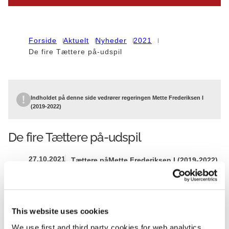
Forside
Aktuelt
Nyheder
2021
De fire Tættere på-udspil
Indholdet på denne side vedrører regeringen Mette Frederiksen I
(2019-2022)
De fire Tættere på-udspil
27.10.2021
Tættere på
Mette Frederiksen I (2019-2022)
This website uses cookies
We use first and third party cookies for web analytics,