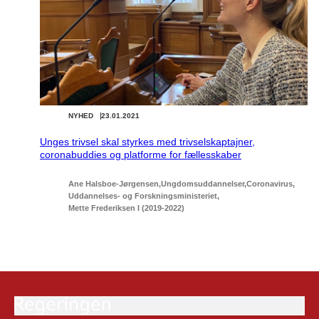
NYHED
23.01.2021
Unges trivsel skal styrkes med trivselskaptajner,
coronabuddies og platforme for fællesskaber
Ane Halsboe-Jørgensen
Ungdomsuddannelser
Coronavirus
Uddannelses- og Forskningsministeriet
Mette Frederiksen I (2019-2022)