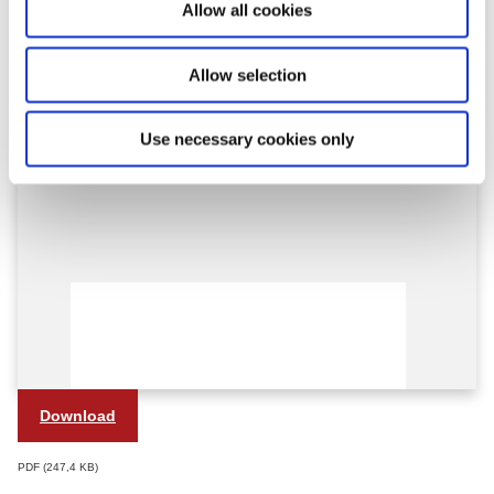
Allow all cookies
n
Allow selection
Use necessary cookies only
Download
PDF
247,4 KB