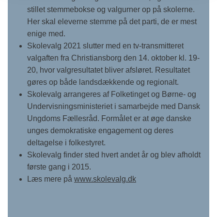
stillet stemmebokse og valgurner op på skolerne.
Her skal eleverne stemme på det parti, de er mest
enige med.
Skolevalg 2021 slutter med en tv-transmitteret
valgaften fra Christiansborg den 14. oktober kl. 19-
20, hvor valgresultatet bliver afsløret. Resultatet
gøres op både landsdækkende og regionalt.
Skolevalg arrangeres af Folketinget og Børne- og
Undervisningsministeriet i samarbejde med Dansk
Ungdoms Fællesråd. Formålet er at øge danske
unges demokratiske engagement og deres
deltagelse i folkestyret.
Skolevalg finder sted hvert andet år og blev afholdt
første gang i 2015.
Læs mere på
www.skolevalg.dk