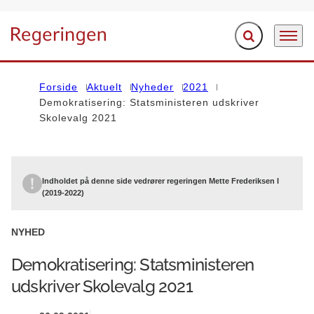
Fold søgefelt ud
Menu
Gå til forsiden
Forside
Aktuelt
Nyheder
2021
Demokratisering: Statsministeren udskriver
Skolevalg 2021
Indholdet på denne side vedrører regeringen Mette Frederiksen I
(2019-2022)
NYHED
Demokratisering: Statsministeren
udskriver Skolevalg 2021