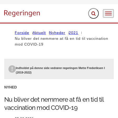
Fold søgefelt ud
Menu
Gå til forsiden
Forside
Aktuelt
Nyheder
2021
Nu bliver det nemmere at få en tid til vaccination
mod COVID-19
Indholdet på denne side vedrører regeringen Mette Frederiksen I
(2019-2022)
NYHED
Nu bliver det nemmere at få en tid til
vaccination mod COVID-19