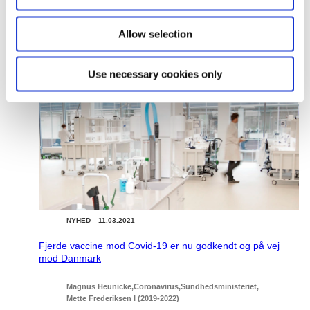
n
tilgængelige vaccinedoser.
Allow selection
Relateret indhold
Use necessary cookies only
NYHED
11.03.2021
Fjerde vaccine mod Covid-19 er nu godkendt og på vej
mod Danmark
Magnus Heunicke
Coronavirus
Sundhedsministeriet
Mette Frederiksen I (2019-2022)